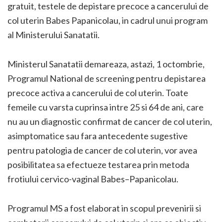
gratuit, testele de depistare precoce a cancerului de
col uterin Babes Papanicolau, in cadrul unui program
al Ministerului Sanatatii.
Ministerul Sanatatii demareaza, astazi, 1 octombrie,
Programul National de screening pentru depistarea
precoce activa a cancerului de col uterin. Toate
femeile cu varsta cuprinsa intre 25 si 64 de ani, care
nu au un diagnostic confirmat de cancer de col uterin,
asimptomatice sau fara antecedente sugestive
pentru patologia de cancer de col uterin, vor avea
posibilitatea sa efectueze testarea prin metoda
frotiului cervico-vaginal Babes–Papanicolau.
Programul MS a fost elaborat in scopul
prevenirii si