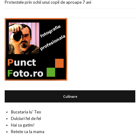
Protestele prin ochii unui copil de aproape 7 ani
Culinare
Bucataria lu' Teo
Dulciuri fel de fel
Hai sa gatim!
Retete ca la mama