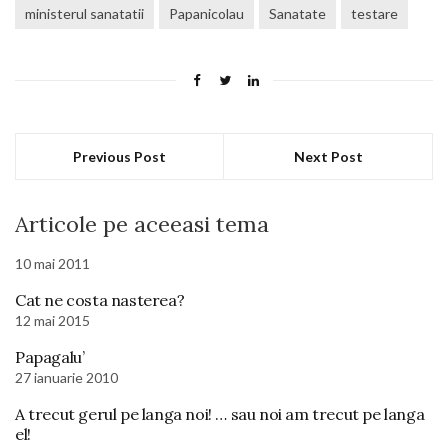
ministerul sanatatii
Papanicolau
Sanatate
testare
Previous Post
Next Post
Articole pe aceeasi tema
10 mai 2011
Cat ne costa nasterea?
12 mai 2015
Papagalu’
27 ianuarie 2010
A trecut gerul pe langa noi! … sau noi am trecut pe langa
el!