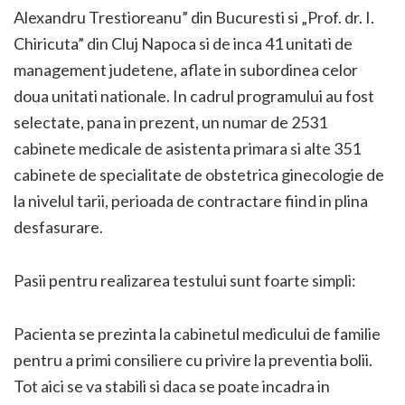
Alexandru Trestioreanu” din Bucuresti si „Prof. dr. I.
Chiricuta” din Cluj Napoca si de inca 41 unitati de
management judetene, aflate in subordinea celor
doua unitati nationale. In cadrul programului au fost
selectate, pana in prezent, un numar de 2531
cabinete medicale de asistenta primara si alte 351
cabinete de specialitate de obstetrica ginecologie de
la nivelul tarii, perioada de contractare fiind in plina
desfasurare.
Pasii pentru realizarea testului sunt foarte simpli:
Pacienta se prezinta la cabinetul medicului de familie
pentru a primi consiliere cu privire la preventia bolii.
Tot aici se va stabili si daca se poate incadra in