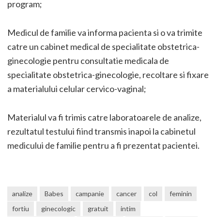
program;
Medicul de familie va informa pacienta si o va trimite
catre un cabinet medical de specialitate obstetrica-
ginecologie pentru consultatie medicala de
specialitate obstetrica-ginecologie, recoltare si fixare
a materialului celular cervico-vaginal;
Materialul va fi trimis catre laboratoarele de analize,
rezultatul testului fiind transmis inapoi la cabinetul
medicului de familie pentru a fi prezentat pacientei.
analize
Babes
campanie
cancer
col
feminin
fortiu
ginecologic
gratuit
intim