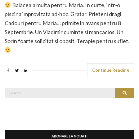
Balaceala multa pentru Maria. In curte, intr-o
piscina improvizata ad-hoc. Gratar. Prieteni dragi.
Cadouri pentru Maria… primite in avans pentru 8
Septembrie. Un Vladimir cuminte si mancacios. Un
Sorin foarte solicitat si obosit. Terapie pentru suflet.
Continue Reading
Search
Search
for:
ABONARE LA NOUATI