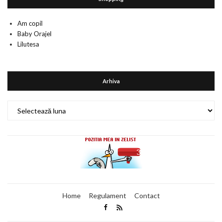
Am copil
Baby Orajel
Lilutesa
Arhiva
Arhiva
Home
Regulament
Contact