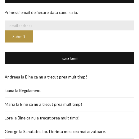
Primesti email de fiecare data cand scriu.
gura lumii
Andreea
la
Bine ca nu a trecut prea mult timp!
luana
la
Regulament
Maria
la
Bine ca nu a trecut prea mult timp!
Lore
la
Bine ca nu a trecut prea mult timp!
George
la
Sanatatea lor. Dorinta mea cea mai arzatoare.