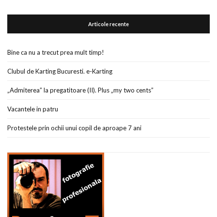
Articole recente
Bine ca nu a trecut prea mult timp!
Clubul de Karting Bucuresti. e-Karting
„Admiterea” la pregatitoare (II). Plus „my two cents”
Vacantele in patru
Protestele prin ochii unui copil de aproape 7 ani