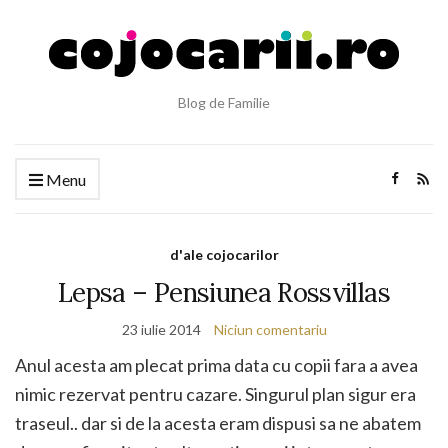
Blog de Familie
Menu
d'ale cojocarilor
Lepsa – Pensiunea Rossvillas
23 iulie 2014
Niciun comentariu
Anul acesta am plecat prima data cu copii fara a avea
nimic rezervat pentru cazare. Singurul plan sigur era
traseul.. dar si de la acesta eram dispusi sa ne abatem