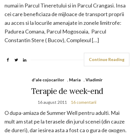
numai in Parcul Tineretului si in Parcul Crangasi. Insa
cei care beneficiaza de mijloace de transport proprii
au acces si la locurile amenajate in zonele limitrofe:
Padurea Comana, Parcul Mogosoaia, Parcul
Constantin Stere ( Bucov), Complexul […]
Continue Reading
d'ale cojocarilor
,
Maria
,
Vladimir
Terapie de week-end
16 august 2011
16 comentarii
O dupa-amiaza de Summer Well pentru adulti. Mai
mult am stat pe la terasele din jurul scenei (din cauze
de dureri), dar iesirea asta a fost ca o gura de oxogen.