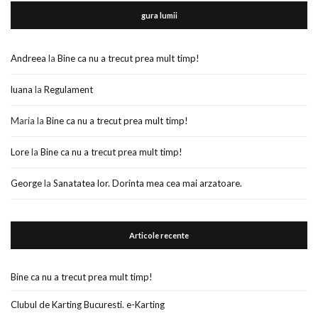
gura lumii
Andreea
la
Bine ca nu a trecut prea mult timp!
luana
la
Regulament
Maria
la
Bine ca nu a trecut prea mult timp!
Lore
la
Bine ca nu a trecut prea mult timp!
George
la
Sanatatea lor. Dorinta mea cea mai arzatoare.
Articole recente
Bine ca nu a trecut prea mult timp!
Clubul de Karting Bucuresti. e-Karting