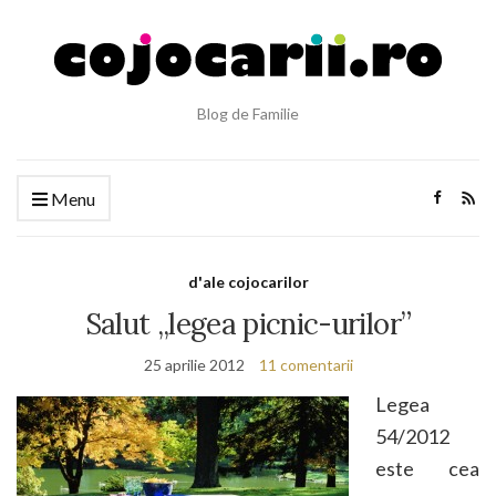
Blog de Familie
Menu
d'ale cojocarilor
Salut „legea picnic-urilor”
25 aprilie 2012
11 comentarii
Legea
54/2012
este cea