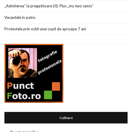
„Admiterea” la pregatitoare (II). Plus „my two cents”
Vacantele in patru
Protestele prin ochii unui copil de aproape 7 ani
Culinare