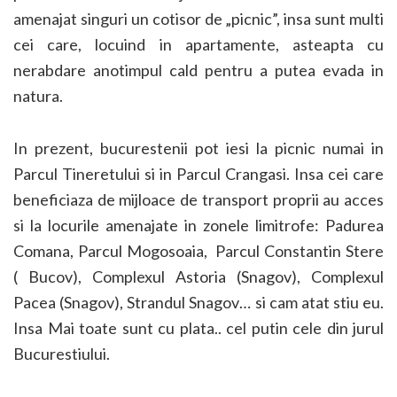
amenajat singuri un cotisor de „picnic”, insa sunt multi
cei care, locuind in apartamente, asteapta cu
nerabdare anotimpul cald pentru a putea evada in
natura.
In prezent, bucurestenii pot iesi la picnic numai in
Parcul Tineretului si in Parcul Crangasi. Insa cei care
beneficiaza de mijloace de transport proprii au acces
si la locurile amenajate in zonele limitrofe: Padurea
Comana, Parcul Mogosoaia, Parcul Constantin Stere
( Bucov), Complexul Astoria (Snagov), Complexul
Pacea (Snagov), Strandul Snagov… si cam atat stiu eu.
Insa Mai toate sunt cu plata.. cel putin cele din jurul
Bucurestiului.