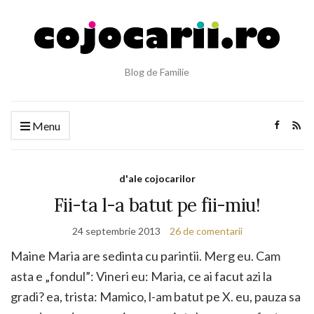
Blog de Familie
Menu
d'ale cojocarilor
Fii-ta l-a batut pe fii-miu!
24 septembrie 2013
26 de comentarii
Maine Maria are sedinta cu parintii. Merg eu. Cam
asta e „fondul”: Vineri eu: Maria, ce ai facut azi la
gradi? ea, trista: Mamico, l-am batut pe X. eu, pauza sa