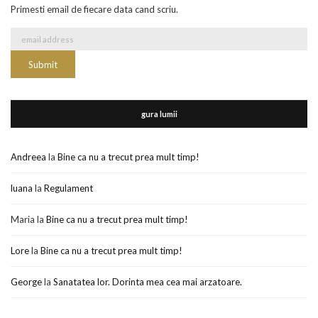
Primesti email de fiecare data cand scriu.
gura lumii
Andreea
la
Bine ca nu a trecut prea mult timp!
luana
la
Regulament
Maria
la
Bine ca nu a trecut prea mult timp!
Lore
la
Bine ca nu a trecut prea mult timp!
George
la
Sanatatea lor. Dorinta mea cea mai arzatoare.