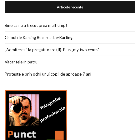
Articole recente
Bine ca nu a trecut prea mult timp!
Clubul de Karting Bucuresti. e-Karting
„Admiterea” la pregatitoare (II). Plus „my two cents”
Vacantele in patru
Protestele prin ochii unui copil de aproape 7 ani