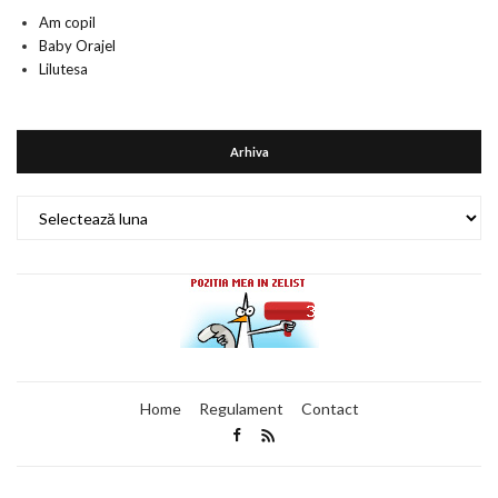
Am copil
Baby Orajel
Lilutesa
Arhiva
Arhiva
Home
Regulament
Contact