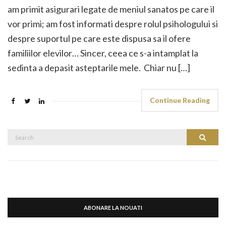
am primit asigurari legate de meniul sanatos pe care il
vor primi; am fost informati despre rolul psihologului si
despre suportul pe care este dispusa sa il ofere
familiilor elevilor… Sincer, ceea ce s-a intamplat la
sedinta a depasit asteptarile mele. Chiar nu […]
Continue Reading
Search
Search
for:
ABONARE LA NOUATI