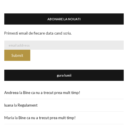
ABONARE LA NOUATI
Primesti email de fiecare data cand scriu.
gura lumii
Andreea
la
Bine ca nu a trecut prea mult timp!
luana
la
Regulament
Maria
la
Bine ca nu a trecut prea mult timp!