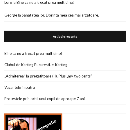
Lore
la
Bine ca nu a trecut prea mult timp!
George
la
Sanatatea lor. Dorinta mea cea mai arzatoare.
Articole recente
Bine ca nu a trecut prea mult timp!
Clubul de Karting Bucuresti. e-Karting
„Admiterea” la pregatitoare (II). Plus „my two cents”
Vacantele in patru
Protestele prin ochii unui copil de aproape 7 ani