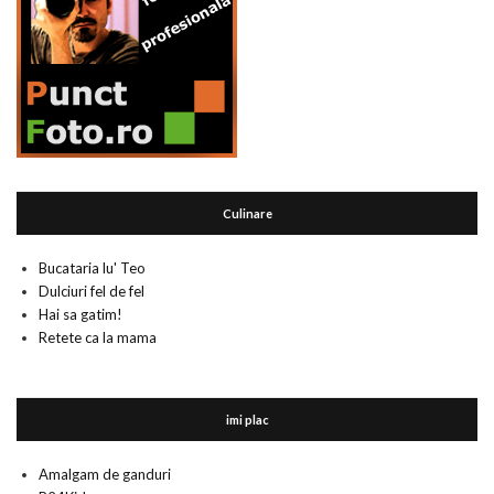
Culinare
Bucataria lu' Teo
Dulciuri fel de fel
Hai sa gatim!
Retete ca la mama
imi plac
Amalgam de ganduri