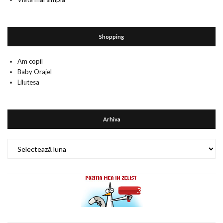
Shopping
Am copil
Baby Orajel
Lilutesa
Arhiva
Arhiva