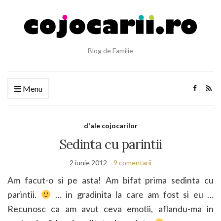
Blog de Familie
Menu
d'ale cojocarilor
Sedinta cu parintii
2 iunie 2012
9 comentarii
Am facut-o si pe asta! Am bifat prima sedinta cu
parintii.
… in gradinita la care am fost si eu …
Recunosc ca am avut ceva emotii, aflandu-ma in