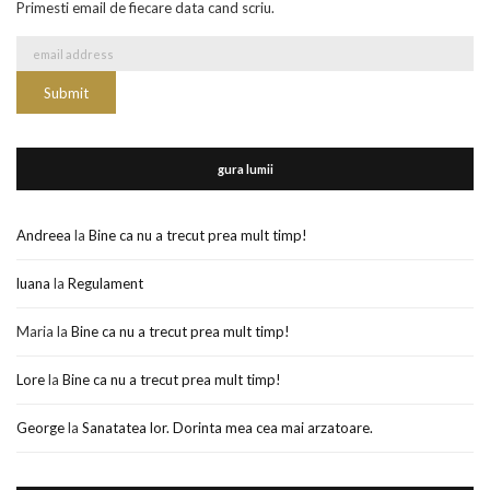
Primesti email de fiecare data cand scriu.
gura lumii
Andreea
la
Bine ca nu a trecut prea mult timp!
luana
la
Regulament
Maria
la
Bine ca nu a trecut prea mult timp!
Lore
la
Bine ca nu a trecut prea mult timp!
George
la
Sanatatea lor. Dorinta mea cea mai arzatoare.