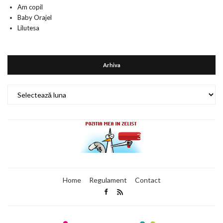
Am copil
Baby Orajel
Lilutesa
Arhiva
Arhiva
Home
Regulament
Contact