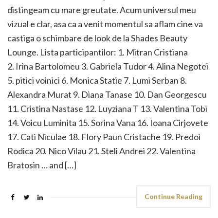
distingeam cu mare greutate. Acum universul meu
vizual e clar, asa ca a venit momentul sa aflam cine va
castiga o schimbare de look de la Shades Beauty
Lounge. Lista participantilor: 1. Mitran Cristiana
2. Irina Bartolomeu 3. Gabriela Tudor 4. Alina Negotei
5. pitici voinici 6. Monica Statie 7. Lumi Serban 8.
Alexandra Murat 9. Diana Tanase 10. Dan Georgescu
11. Cristina Nastase 12. Luyziana T 13. Valentina Tobi
14. Voicu Luminita 15. Sorina Vana 16. Ioana Cirjovete
17. Cati Niculae 18. Flory Paun Cristache 19. Predoi
Rodica 20. Nico Vilau 21. Steli Andrei 22. Valentina
Bratosin … and […]
Continue Reading