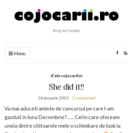
Blog de Familie
Menu
d'ale cojocarilor
She did it!!
16 ianuarie 2013
2 comentarii
Va mai aduceti aminte de concursul pe care l-am
gazduit in luna Decembrie? ….. Cel in care ofeream
uneia dintre cititoarele mele o schimbare de look la