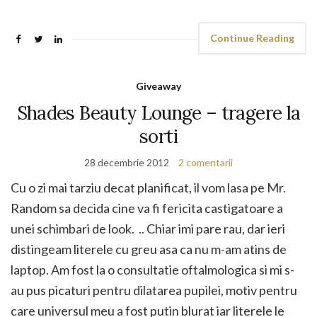
Continue Reading
Giveaway
Shades Beauty Lounge – tragere la
sorti
28 decembrie 2012
2 comentarii
Cu o zi mai tarziu decat planificat, il vom lasa pe Mr.
Random sa decida cine va fi fericita castigatoare a
unei schimbari de look. .. Chiar imi pare rau, dar ieri
distingeam literele cu greu asa ca nu m-am atins de
laptop. Am fost la o consultatie oftalmologica si mi s-
au pus picaturi pentru dilatarea pupilei, motiv pentru
care universul meu a fost putin blurat iar literele le