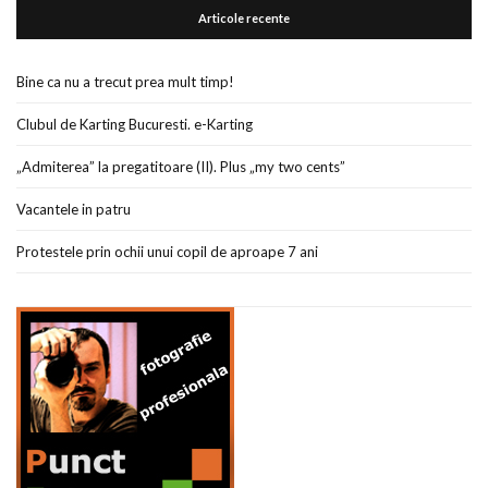
Articole recente
Bine ca nu a trecut prea mult timp!
Clubul de Karting Bucuresti. e-Karting
„Admiterea” la pregatitoare (II). Plus „my two cents”
Vacantele in patru
Protestele prin ochii unui copil de aproape 7 ani