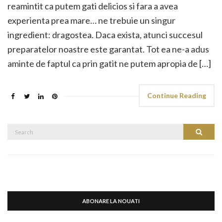
reamintit ca putem gati delicios si fara a avea
experienta prea mare… ne trebuie un singur
ingredient: dragostea. Daca exista, atunci succesul
preparatelor noastre este garantat. Tot ea ne-a adus
aminte de faptul ca prin gatit ne putem apropia de […]
Continue Reading
Search
Search
for:
ABONARE LA NOUATI