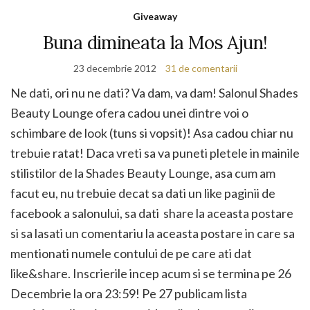
Giveaway
Buna dimineata la Mos Ajun!
23 decembrie 2012
31 de comentarii
Ne dati, ori nu ne dati? Va dam, va dam! Salonul Shades
Beauty Lounge ofera cadou unei dintre voi o
schimbare de look (tuns si vopsit)! Asa cadou chiar nu
trebuie ratat! Daca vreti sa va puneti pletele in mainile
stilistilor de la Shades Beauty Lounge, asa cum am
facut eu, nu trebuie decat sa dati un like paginii de
facebook a salonului, sa dati share la aceasta postare
si sa lasati un comentariu la aceasta postare in care sa
mentionati numele contului de pe care ati dat
like&share. Inscrierile incep acum si se termina pe 26
Decembrie la ora 23:59! Pe 27 publicam lista