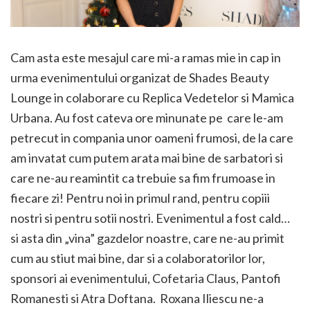
Cam asta este mesajul care mi-a ramas mie in cap in
urma evenimentului organizat de Shades Beauty
Lounge in colaborare cu Replica Vedetelor si Mamica
Urbana. Au fost cateva ore minunate pe care le-am
petrecut in compania unor oameni frumosi, de la care
am invatat cum putem arata mai bine de sarbatori si
care ne-au reamintit ca trebuie sa fim frumoase in
fiecare zi! Pentru noi in primul rand, pentru copiii
nostri si pentru sotii nostri. Evenimentul a fost cald…
si asta din „vina” gazdelor noastre, care ne-au primit
cum au stiut mai bine, dar si a colaboratorilor lor,
sponsori ai evenimentului, Cofetaria Claus, Pantofi
Romanesti si Atra Doftana. Roxana Iliescu ne-a