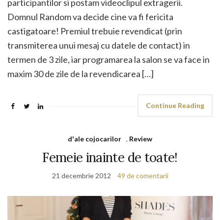
participantilor si postam videoclipul extragerii.
Domnul Random va decide cine va fi fericita
castigatoare! Premiul trebuie revendicat (prin
transmiterea unui mesaj cu datele de contact) in
termen de 3 zile, iar programarea la salon se va face in
maxim 30 de zile de la revendicarea […]
Continue Reading
d'ale cojocarilor
,
Review
Femeie inainte de toate!
21 decembrie 2012
49 de comentarii