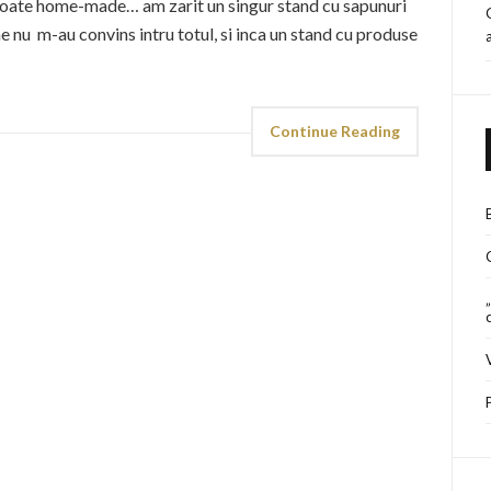
 toate home-made… am zarit un singur stand cu sapunuri
 nu m-au convins intru totul, si inca un stand cu produse
Continue Reading