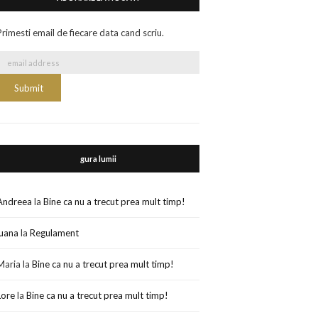
Primesti email de fiecare data cand scriu.
gura lumii
Andreea
la
Bine ca nu a trecut prea mult timp!
luana
la
Regulament
Maria
la
Bine ca nu a trecut prea mult timp!
Lore
la
Bine ca nu a trecut prea mult timp!