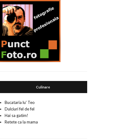
Culinare
Bucataria lu' Teo
Dulciuri fel de fel
Hai sa gatim!
Retete ca la mama