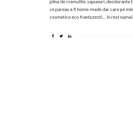
plina de cremulite, sapunuri, deodorante
ce pareau a fi home-made dar care pe mine
cosmetice eco frantuzesti… In rest numai