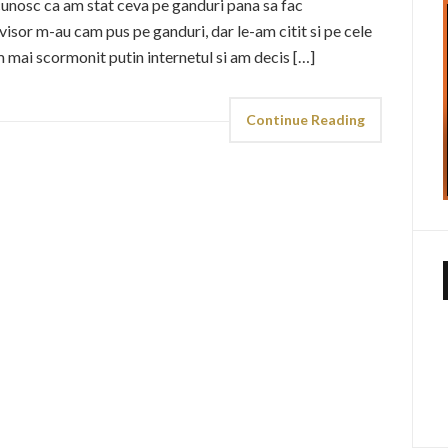
Recunosc ca am stat ceva pe ganduri pana sa fac
sor m-au cam pus pe ganduri, dar le-am citit si pe cele
 mai scormonit putin internetul si am decis […]
Continue Reading