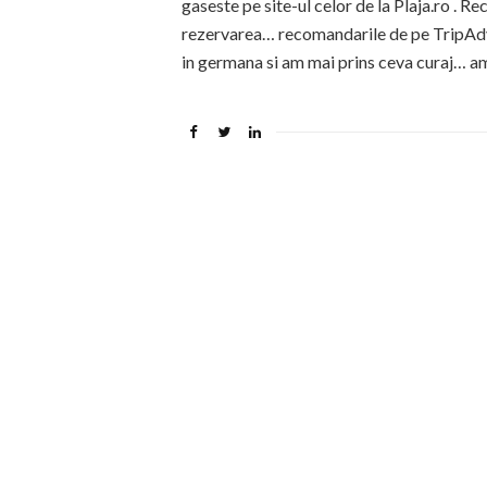
gaseste pe site-ul celor de la Plaja.ro . 
rezervarea… recomandarile de pe TripAdvi
in germana si am mai prins ceva curaj… am