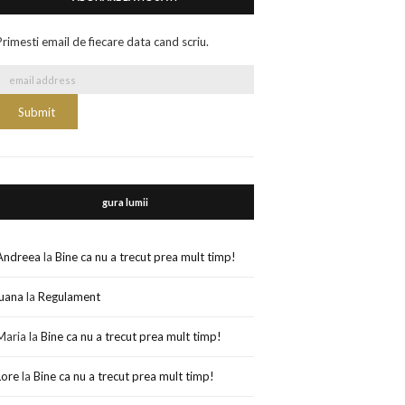
Primesti email de fiecare data cand scriu.
gura lumii
Andreea
la
Bine ca nu a trecut prea mult timp!
luana
la
Regulament
Maria
la
Bine ca nu a trecut prea mult timp!
Lore
la
Bine ca nu a trecut prea mult timp!