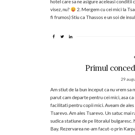
hotel care sa ne asigure aceleasi conditii 
visez, nu?
2. Mergem cu cei mici la Tsar
fi frumos) Stiu ca Thassos e un soi de ins
Primul concedi
29 aug
Am stiut de la bun inceput ca nu vrem sa 
parut cam departe pentru cei mici, asa ca 
facilitati pentru copii mici. Aveam de ales
Tsarevo. Am ales Tsarevo. Un satuc mai ras
sudica statiune de pe litoralul bulgaresc.
Bay. Rezervarea ne-am facut-o prin Karpat