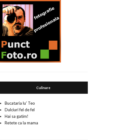
Culinare
Bucataria lu' Teo
Dulciuri fel de fel
Hai sa gatim!
Retete ca la mama