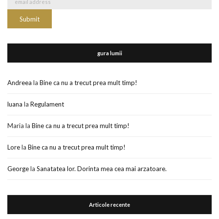
gura lumii
Andreea
la
Bine ca nu a trecut prea mult timp!
luana
la
Regulament
Maria
la
Bine ca nu a trecut prea mult timp!
Lore
la
Bine ca nu a trecut prea mult timp!
George
la
Sanatatea lor. Dorinta mea cea mai arzatoare.
Articole recente