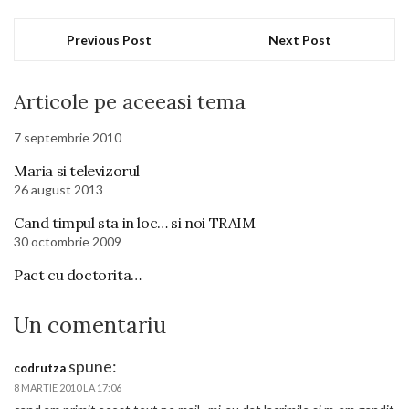
Previous Post
Next Post
Articole pe aceeasi tema
7 septembrie 2010
Maria si televizorul
26 august 2013
Cand timpul sta in loc… si noi TRAIM
30 octombrie 2009
Pact cu doctorita…
Un comentariu
spune:
codrutza
8 MARTIE 2010 LA 17:06