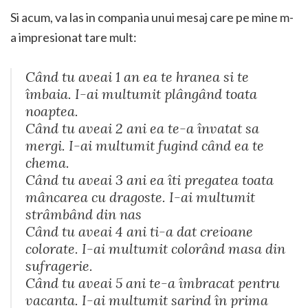
Si acum, va las in compania unui mesaj care pe mine m-
a impresionat tare mult:
Când tu aveai 1 an ea te hranea si te
îmbaia. I-ai multumit plângând toata
noaptea.
Când tu aveai 2 ani ea te-a învatat sa
mergi. I-ai multumit f
ugind când ea te
chema.
Când tu aveai 3 ani ea îti pregatea toata
mâncarea cu dragoste. I-ai multumit
strâmbând din nas
Când tu aveai 4 ani ti-a dat creioane
colorate. I-ai multumit colorând masa din
sufragerie.
Când tu aveai 5 ani te-a îmbracat pentru
vacanta. I-ai multumit sarind în prima