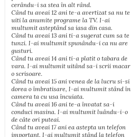
cerându-i sa stea în alt rând.
Când tu aveai 12 ani te-a avertizat sa nu te
uiti la anumite programe la TV. I-ai
multumit asteptând sa iasa din casa.
Când tu aveai 13 ani ti-a sugerat cum sa te
tunzi. I-ai multumit spunându-i ca nu are
gusturi.
Când tu aveai 14 ani ti-a platit o tabara de
vara. I-ai multumit uitând sa-i scrii macar
o scrisoare.
Când tu aveai 15 ani venea de la lucru si-si
dorea o îmbratisare, I-ai multumit stând în
camera ta cu usa încuiata.
Când tu aveai 16 ani te-a învatat sa-i
conduci masina. I-ai multumit luându-i-o
de câte ori puteai.
Când tu aveai 17 ani ea astepta un telefon
important. I-ai multumit stând la telefon