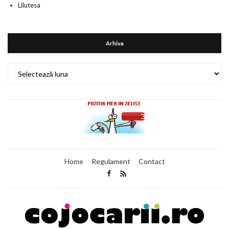
Lilutesa
Arhiva
Arhiva
Home
Regulament
Contact