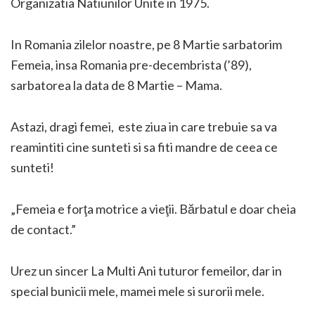
Organizatia Natiunilor Unite in 1975.
In Romania zilelor noastre, pe 8 Martie sarbatorim
Femeia, insa Romania pre-decembrista (’89),
sarbatorea la data de 8 Martie – Mama.
Astazi, dragi femei, este ziua in care trebuie sa va
reamintiti cine sunteti si sa fiti mandre de ceea ce
sunteti!
„Femeia e forţa motrice a vieţii. Bărbatul e doar cheia
de contact.”
Urez un sincer La Multi Ani tuturor femeilor, dar in
special bunicii mele, mamei mele si surorii mele.