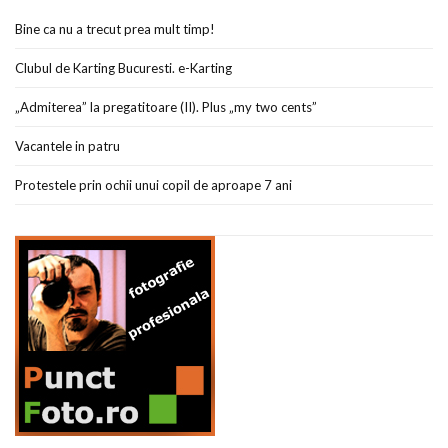
Bine ca nu a trecut prea mult timp!
Clubul de Karting Bucuresti. e-Karting
„Admiterea” la pregatitoare (II). Plus „my two cents”
Vacantele in patru
Protestele prin ochii unui copil de aproape 7 ani