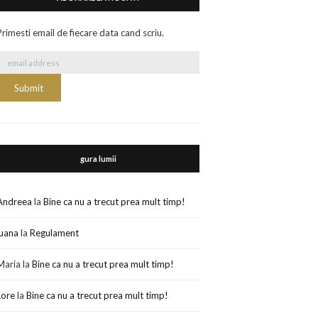
Primesti email de fiecare data cand scriu.
gura lumii
Andreea
la
Bine ca nu a trecut prea mult timp!
luana
la
Regulament
Maria
la
Bine ca nu a trecut prea mult timp!
Lore
la
Bine ca nu a trecut prea mult timp!