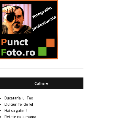
Culinare
Bucataria lu' Teo
Dulciuri fel de fel
Hai sa gatim!
Retete ca la mama