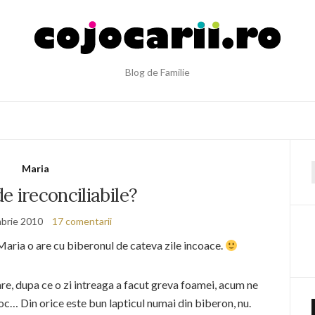
Blog de Familie
Maria
f
e ireconciliabile?
brie 2010
17 comentarii
Maria o are cu biberonul de cateva zile incoace.
are, dupa ce o zi intreaga a facut greva foamei, acum ne
oc… Din orice este bun lapticul numai din biberon, nu.