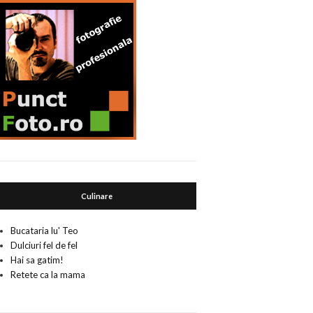
Culinare
Bucataria lu' Teo
Dulciuri fel de fel
Hai sa gatim!
Retete ca la mama