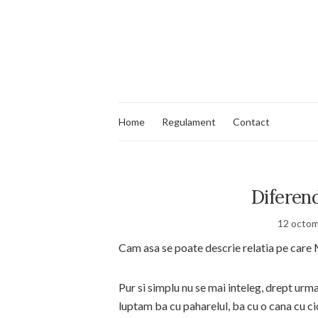
Home
Regulament
Contact
Diferend
12 octom
Cam asa se poate descrie relatia pe care 
Pur si simplu nu se mai inteleg, drept urm
luptam ba cu paharelul, ba cu o cana cu ci