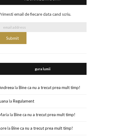
Primesti email de fiecare data cand scriu.
gura lumii
Andreea
la
Bine ca nu a trecut prea mult timp!
luana
la
Regulament
Maria
la
Bine ca nu a trecut prea mult timp!
Lore
la
Bine ca nu a trecut prea mult timp!