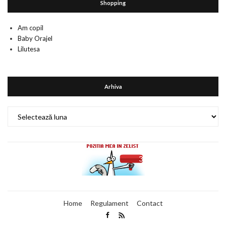
Shopping
Am copil
Baby Orajel
Lilutesa
Arhiva
Arhiva
Home
Regulament
Contact