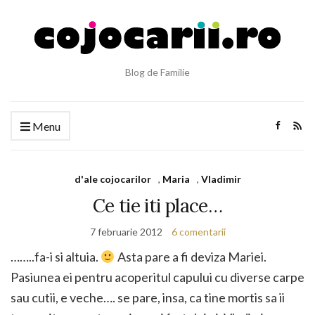
Blog de Familie
Menu
d'ale cojocarilor
,
Maria
,
Vladimir
Ce tie iti place…
7 februarie 2012
6 comentarii
……..fa-i si altuia.
Asta pare a fi deviza Mariei.
Pasiunea ei pentru acoperitul capului cu diverse carpe
sau cutii, e veche…. se pare, insa, ca tine mortis sa ii