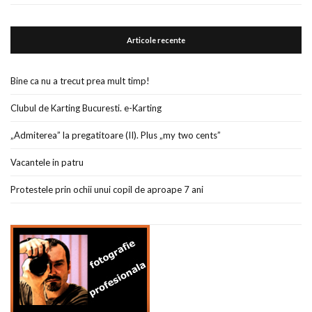
Articole recente
Bine ca nu a trecut prea mult timp!
Clubul de Karting Bucuresti. e-Karting
„Admiterea” la pregatitoare (II). Plus „my two cents”
Vacantele in patru
Protestele prin ochii unui copil de aproape 7 ani