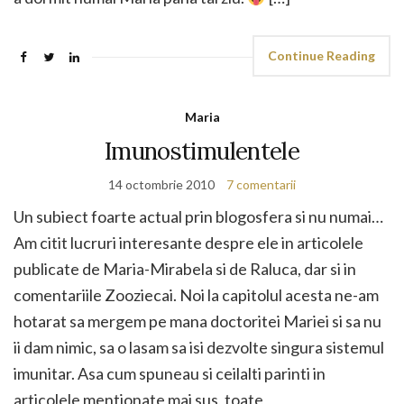
Continue Reading
Maria
Imunostimulentele
14 octombrie 2010
7 comentarii
Un subiect foarte actual prin blogosfera si nu numai…
Am citit lucruri interesante despre ele in articolele
publicate de Maria-Mirabela si de Raluca, dar si in
comentariile Zooziecai. Noi la capitolul acesta ne-am
hotarat sa mergem pe mana doctoritei Mariei si sa nu
ii dam nimic, sa o lasam sa isi dezvolte singura sistemul
imunitar. Asa cum spuneau si ceilalti parinti in
articolele mentionate mai sus, toate