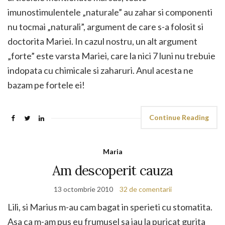
imunostimulentele „naturale” au zahar si componenti
nu tocmai „naturali”, argument de care s-a folosit si
doctorita Mariei. In cazul nostru, un alt argument
„forte” este varsta Mariei, care la nici 7 luni nu trebuie
indopata cu chimicale si zaharuri. Anul acesta ne
bazam pe fortele ei!
Continue Reading
Maria
Am descoperit cauza
13 octombrie 2010
32 de comentarii
Lili, si Marius m-au cam bagat in sperieti cu stomatita.
Asa ca m-am pus eu frumusel sa iau la puricat gurita