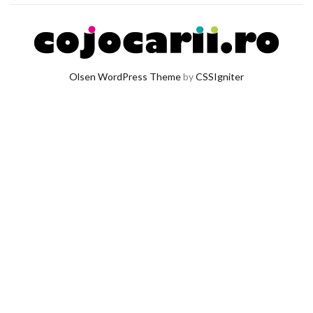
Olsen WordPress Theme
by
CSSIgniter