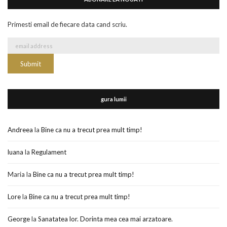
Primesti email de fiecare data cand scriu.
gura lumii
Andreea
la
Bine ca nu a trecut prea mult timp!
luana
la
Regulament
Maria
la
Bine ca nu a trecut prea mult timp!
Lore
la
Bine ca nu a trecut prea mult timp!
George
la
Sanatatea lor. Dorinta mea cea mai arzatoare.