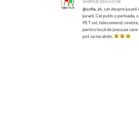
20 APRILIE 2011 LA 17:48
@sofia
, ah, cat despre jucarii
jucarii. Cel putin o perioada, c
PET-uri, telecomenzi, reviste
pentru locul de joaca pe care 
pot sa ma abtin.