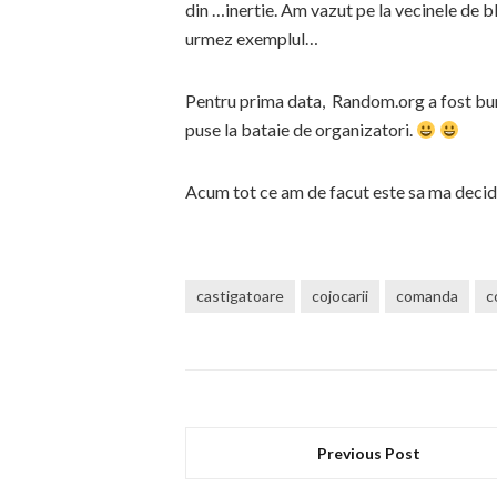
din …inertie. Am vazut pe la vecinele de b
urmez exemplul…
Pentru prima data, Random.org a fost bun 
puse la bataie de organizatori.
Acum tot ce am de facut este sa ma decid
castigatoare
cojocarii
comanda
c
Previous Post