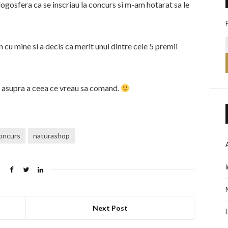
logosfera ca se inscriau la concurs si m-am hotarat sa le
cu mine si a decis ca merit unul dintre cele 5 premii
 asupra a ceea ce vreau sa comand.
oncurs
naturashop
Next Post