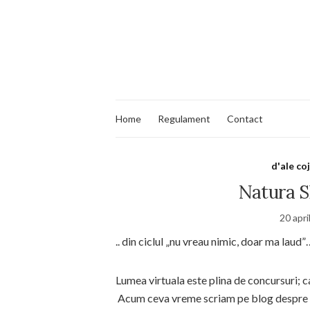
Home
Regulament
Contact
d'ale co
Natura S
20 apri
.. din ciclul „nu vreau nimic, doar ma laud”
Lumea virtuala este plina de concursuri; ca
Acum ceva vreme scriam pe blog despre 