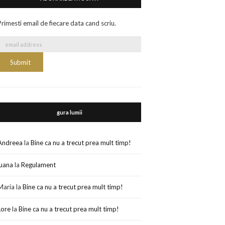
Primesti email de fiecare data cand scriu.
gura lumii
Andreea
la
Bine ca nu a trecut prea mult timp!
luana
la
Regulament
Maria
la
Bine ca nu a trecut prea mult timp!
Lore
la
Bine ca nu a trecut prea mult timp!