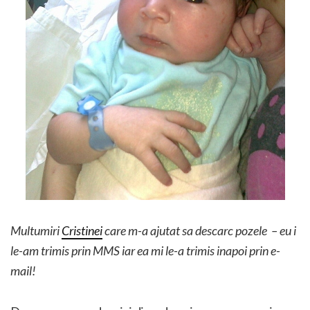
Multumiri
Cristinei
care m-a ajutat sa descarc pozele – eu i
le-am trimis prin MMS iar ea mi le-a trimis inapoi prin e-
mail!