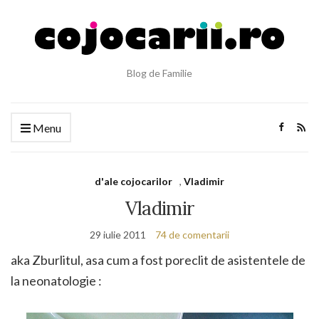
Blog de Familie
Menu
d'ale cojocarilor
,
Vladimir
Vladimir
29 iulie 2011
74 de comentarii
aka Zburlitul, asa cum a fost poreclit de asistentele de
la neonatologie :