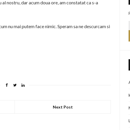
cu al nostru, dar acum doua ore, am constatat ca s-a
acum nu mai putem face nimic. Speram sa ne descurcam si
Next Post