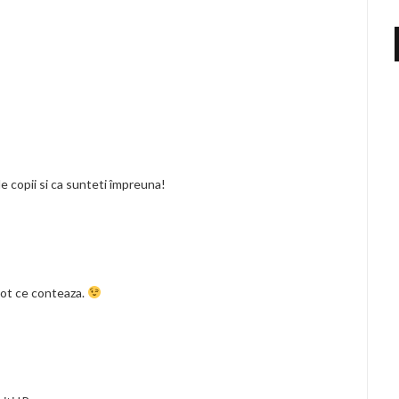
 copii si ca sunteti împreuna!
 tot ce conteaza.