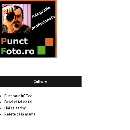
Culinare
Bucataria lu' Teo
Dulciuri fel de fel
Hai sa gatim!
Retete ca la mama