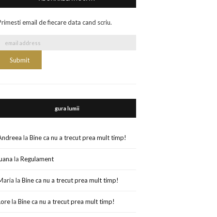
Primesti email de fiecare data cand scriu.
gura lumii
Andreea
la
Bine ca nu a trecut prea mult timp!
luana
la
Regulament
Maria
la
Bine ca nu a trecut prea mult timp!
Lore
la
Bine ca nu a trecut prea mult timp!