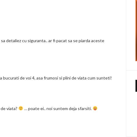
sa detaliez cu siguranta.. ar fi pacat sa se piarda aceste
va bucurati de voi 4, asa frumosi si plini de viata cum sunteti!
 de viata?
… poate ei.. noi suntem deja sfarsiti.