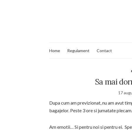
Home
Regulament
Contact
Sa mai do
17 aug
Dupa cum am previzionat, nu am avut timp
bagajelor. Peste 3 ore si jumatate plecam
Am emotii… Si pentru noi si pentru ei. Spe