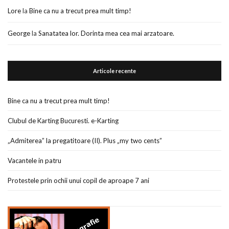
Lore
la
Bine ca nu a trecut prea mult timp!
George
la
Sanatatea lor. Dorinta mea cea mai arzatoare.
Articole recente
Bine ca nu a trecut prea mult timp!
Clubul de Karting Bucuresti. e-Karting
„Admiterea” la pregatitoare (II). Plus „my two cents”
Vacantele in patru
Protestele prin ochii unui copil de aproape 7 ani