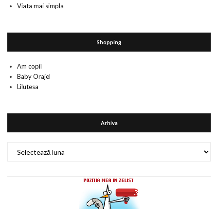
Viata mai simpla
Shopping
Am copil
Baby Orajel
Lilutesa
Arhiva
Arhiva