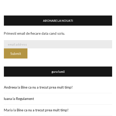
ABONARE LA NOUATI
Primesti email de fiecare data cand scriu.
gura lumii
Andreea
la
Bine ca nu a trecut prea mult timp!
luana
la
Regulament
Maria
la
Bine ca nu a trecut prea mult timp!