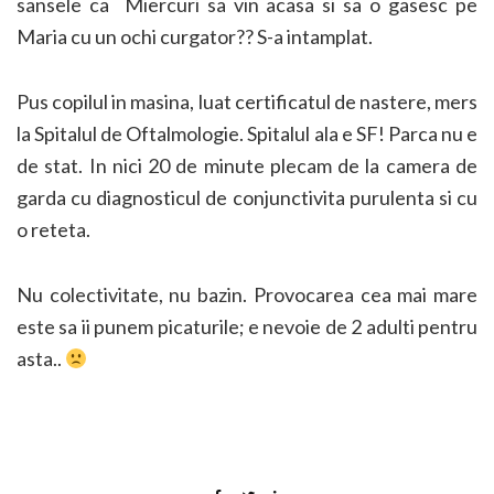
sansele ca Miercuri sa vin acasa si sa o gasesc pe
Maria cu un ochi curgator?? S-a intamplat.
Pus copilul in masina, luat certificatul de nastere, mers
la Spitalul de Oftalmologie. Spitalul ala e SF! Parca nu e
de stat. In nici 20 de minute plecam de la camera de
garda cu diagnosticul de conjunctivita purulenta si cu
o reteta.
Nu colectivitate, nu bazin. Provocarea cea mai mare
este sa ii punem picaturile; e nevoie de 2 adulti pentru
asta..