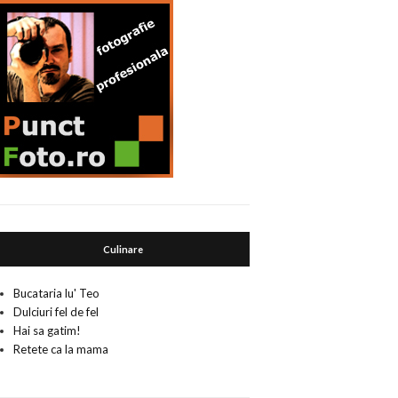
Culinare
Bucataria lu' Teo
Dulciuri fel de fel
Hai sa gatim!
Retete ca la mama