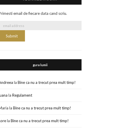
Primesti email de fiecare data cand scriu.
gura lumii
Andreea
la
Bine ca nu a trecut prea mult timp!
luana
la
Regulament
Maria
la
Bine ca nu a trecut prea mult timp!
Lore
la
Bine ca nu a trecut prea mult timp!