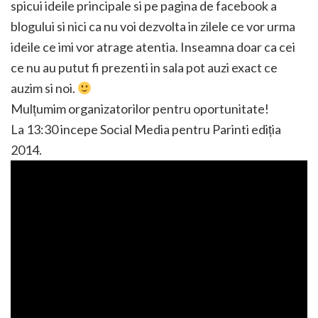
spicui ideile principale si pe pagina de facebook a
blogului si nici ca nu voi dezvolta in zilele ce vor urma
ideile ce imi vor atrage atentia. Inseamna doar ca cei
ce nu au putut fi prezenti in sala pot auzi exact ce
auzim si noi.
Mulțumim organizatorilor pentru oportunitate!
La 13:30 incepe Social Media pentru Parinti ediția
2014.