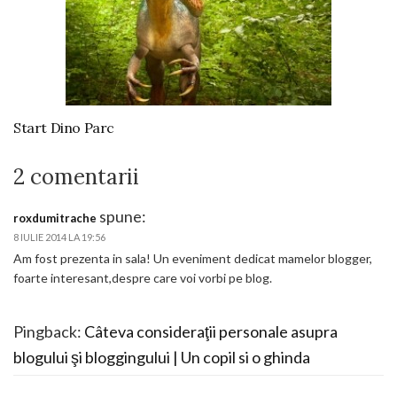
Start Dino Parc
2 comentarii
spune:
roxdumitrache
8 IULIE 2014 LA 19:56
Am fost prezenta in sala! Un eveniment dedicat mamelor blogger,
foarte interesant,despre care voi vorbi pe blog.
Pingback:
Câteva consideraţii personale asupra
blogului şi bloggingului | Un copil si o ghinda