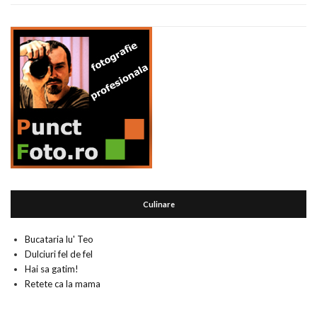
Culinare
Bucataria lu' Teo
Dulciuri fel de fel
Hai sa gatim!
Retete ca la mama