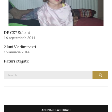
DE CE? Stilizat
16 septembrie 2011
2 luni Vladimiresti
15 ianuarie 2014
Paturi etajate
Search
Search
for:
ABONARE LA NOUATI