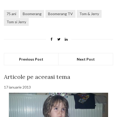
75 ani
Boomerang
Boomerang TV
Tom & Jerry
Tom si Jerry
Previous Post
Next Post
Articole pe aceeasi tema
17 ianuarie 2013