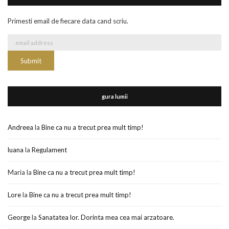
Primesti email de fiecare data cand scriu.
gura lumii
Andreea
la
Bine ca nu a trecut prea mult timp!
luana
la
Regulament
Maria
la
Bine ca nu a trecut prea mult timp!
Lore
la
Bine ca nu a trecut prea mult timp!
George
la
Sanatatea lor. Dorinta mea cea mai arzatoare.