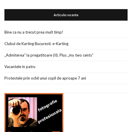
Articole recente
Bine ca nu a trecut prea mult timp!
Clubul de Karting Bucuresti. e-Karting
„Admiterea” la pregatitoare (II). Plus „my two cents”
Vacantele in patru
Protestele prin ochii unui copil de aproape 7 ani