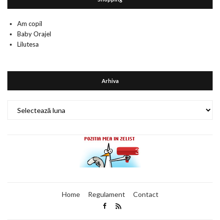
Am copil
Baby Orajel
Lilutesa
Arhiva
Arhiva
Home
Regulament
Contact