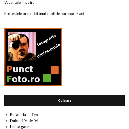
Vacantele in patru
Protestele prin ochii unui copil de aproape 7 ani
Culinare
Bucataria lu' Teo
Dulciuri fel de fel
Hai sa gatim!