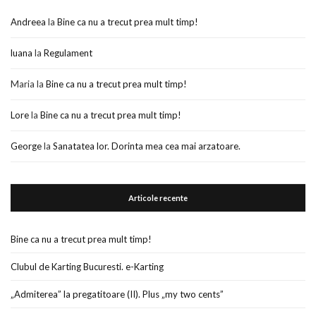
Andreea
la
Bine ca nu a trecut prea mult timp!
luana
la
Regulament
Maria
la
Bine ca nu a trecut prea mult timp!
Lore
la
Bine ca nu a trecut prea mult timp!
George
la
Sanatatea lor. Dorinta mea cea mai arzatoare.
Articole recente
Bine ca nu a trecut prea mult timp!
Clubul de Karting Bucuresti. e-Karting
„Admiterea” la pregatitoare (II). Plus „my two cents”