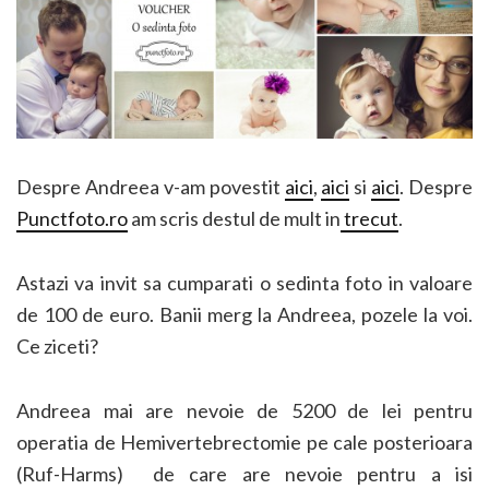
Despre Andreea v-am povestit
aici
,
aici
si
aici
. Despre
Punctfoto.ro
am scris destul de mult in
trecut
.
Astazi va invit sa cumparati o sedinta foto in valoare
de 100 de euro. Banii merg la Andreea, pozele la voi.
Ce ziceti?
Andreea mai are nevoie de 5200 de lei pentru
operatia de Hemivertebrectomie pe cale posterioara
(Ruf-Harms) de care are nevoie pentru a isi