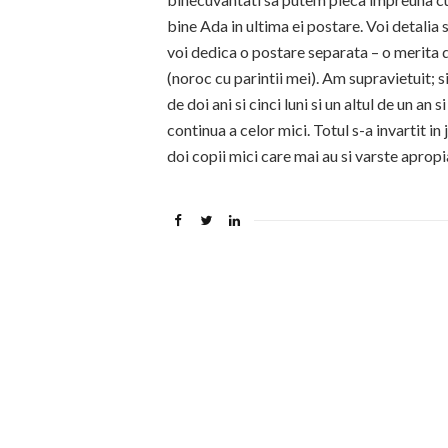
bine Ada in ultima ei postare. Voi detalia s
voi dedica o postare separata – o merita d
(noroc cu parintii mei). Am supravietuit; si 
de doi ani si cinci luni si un altul de un a
continua a celor mici. Totul s-a invartit in 
doi copii mici care mai au si varste apropia