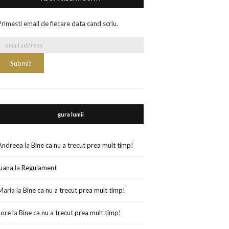
Primesti email de fiecare data cand scriu.
gura lumii
Andreea
la
Bine ca nu a trecut prea mult timp!
luana
la
Regulament
Maria
la
Bine ca nu a trecut prea mult timp!
Lore
la
Bine ca nu a trecut prea mult timp!