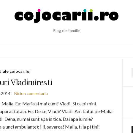
Blog de Familie
d'ale cojocarilor
f
uri Vladimiresti
e 2014
Niciun comentariu
Malia. Eu: Maria si mai cum? Vladi: Si ca pi mini.
suparat tataia. Eu: De ce, Vladi? Vladi: Am batut pe Malia
adi: Dena, nu mai sunt apa in tica. Dai apa lu mie?
a a unei ambulante): Hi, savarea! Malia, ti ia pi tini!