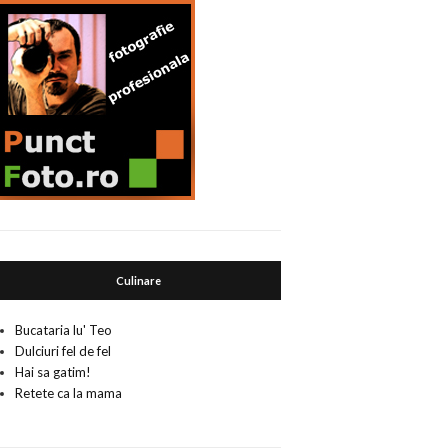
Culinare
Bucataria lu' Teo
Dulciuri fel de fel
Hai sa gatim!
Retete ca la mama