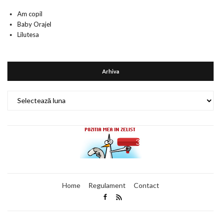
Am copil
Baby Orajel
Lilutesa
Arhiva
Arhiva
Home
Regulament
Contact