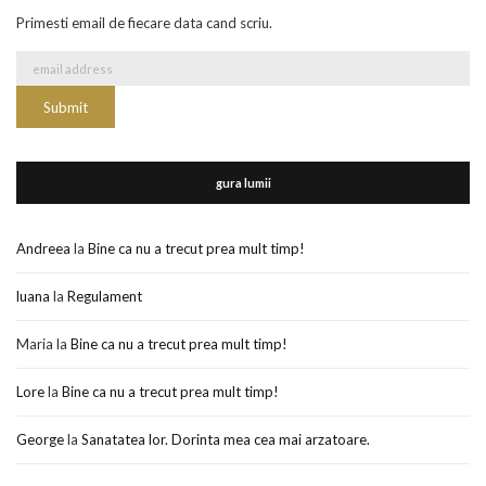
Primesti email de fiecare data cand scriu.
gura lumii
Andreea
la
Bine ca nu a trecut prea mult timp!
luana
la
Regulament
Maria
la
Bine ca nu a trecut prea mult timp!
Lore
la
Bine ca nu a trecut prea mult timp!
George
la
Sanatatea lor. Dorinta mea cea mai arzatoare.