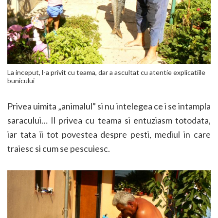
La inceput, l-a privit cu teama, dar a ascultat cu atentie explicatiile
bunicului
Privea uimita „animalul” si nu intelegea ce i se intampla
saracului… Il privea cu teama si entuziasm totodata,
iar tata ii tot povestea despre pesti, mediul in care
traiesc si cum se pescuiesc.