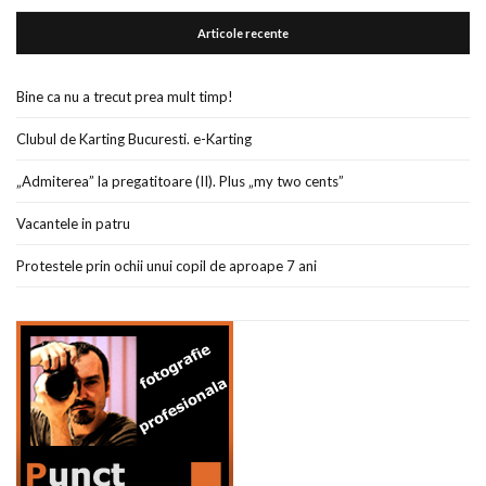
Articole recente
Bine ca nu a trecut prea mult timp!
Clubul de Karting Bucuresti. e-Karting
„Admiterea” la pregatitoare (II). Plus „my two cents”
Vacantele in patru
Protestele prin ochii unui copil de aproape 7 ani