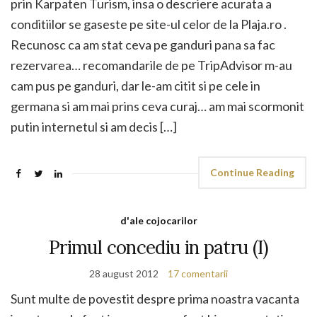
prin Karpaten Turism, insa o descriere acurata a
conditiilor se gaseste pe site-ul celor de la Plaja.ro .
Recunosc ca am stat ceva pe ganduri pana sa fac
rezervarea… recomandarile de pe TripAdvisor m-au
cam pus pe ganduri, dar le-am citit si pe cele in
germana si am mai prins ceva curaj… am mai scormonit
putin internetul si am decis […]
Continue Reading
d'ale cojocarilor
Primul concediu in patru (I)
28 august 2012
17 comentarii
Sunt multe de povestit despre prima noastra vacanta