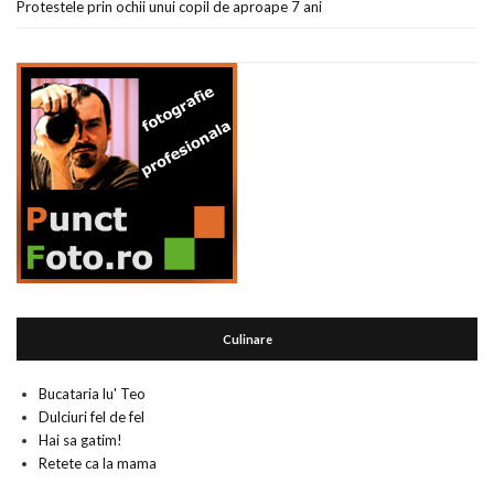
Protestele prin ochii unui copil de aproape 7 ani
Culinare
Bucataria lu' Teo
Dulciuri fel de fel
Hai sa gatim!
Retete ca la mama