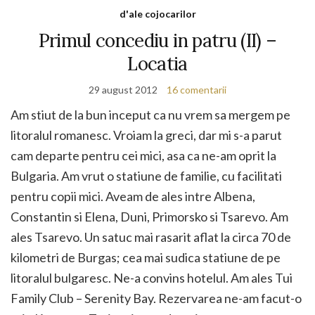
d'ale cojocarilor
Primul concediu in patru (II) –
Locatia
29 august 2012
16 comentarii
Am stiut de la bun inceput ca nu vrem sa mergem pe
litoralul romanesc. Vroiam la greci, dar mi s-a parut
cam departe pentru cei mici, asa ca ne-am oprit la
Bulgaria. Am vrut o statiune de familie, cu facilitati
pentru copii mici. Aveam de ales intre Albena,
Constantin si Elena, Duni, Primorsko si Tsarevo. Am
ales Tsarevo. Un satuc mai rasarit aflat la circa 70 de
kilometri de Burgas; cea mai sudica statiune de pe
litoralul bulgaresc. Ne-a convins hotelul. Am ales Tui
Family Club – Serenity Bay. Rezervarea ne-am facut-o