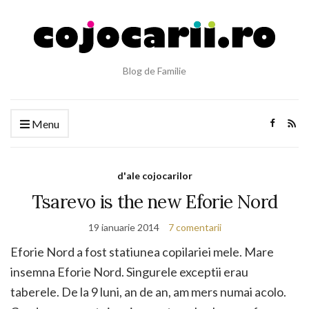
Blog de Familie
Menu
d'ale cojocarilor
Tsarevo is the new Eforie Nord
19 ianuarie 2014
7 comentarii
Eforie Nord a fost statiunea copilariei mele. Mare
insemna Eforie Nord. Singurele exceptii erau
taberele. De la 9 luni, an de an, am mers numai acolo.