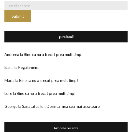
gura lumii
Andreea
la
Bine ca nu a trecut prea mult timp!
luana
la
Regulament
Maria
la
Bine ca nu a trecut prea mult timp!
Lore
la
Bine ca nu a trecut prea mult timp!
George
la
Sanatatea lor. Dorinta mea cea mai arzatoare.
Articole recente