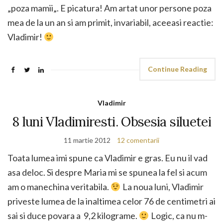
„poza mamii„. E picatura! Am artat unor persone poza
mea de la un an si am primit, invariabil, aceeasi reactie:
Vladimir!
Continue Reading
Vladimir
8 luni Vladimiresti. Obsesia siluetei
11 martie 2012
12 comentarii
Toata lumea imi spune ca Vladimir e gras. Eu nu il vad
asa deloc. Si despre Maria mi se spunea la fel si acum
am o manechina veritabila.
La noua luni, Vladimir
priveste lumea de la inaltimea celor 76 de centimetri ai
sai si duce povara a 9,2 kilograme.
Logic, ca nu m-