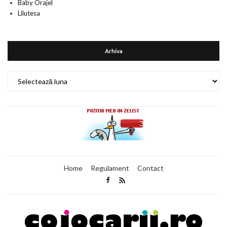
Baby Orajel
Lilutesa
Arhiva
Arhiva
Home
Regulament
Contact