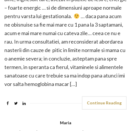
– foarte energic … si de dimensiuni aproape normale
pentru varsta lui gestationala.
… daca pana acum
ne obisnuise sa fie mai mare cu 1 pana la 3 saptamani,
acum e mai mare numai cu cateva zile… ceea ce nu e
rau. In urma consultatiei, am reconsiderat abordarea
nasterii din cauze de pitic in limite normale si mama cu
o anemie severa; in concluzie, asteptam pana spre
termen, in speranta ca fierul, vitaminele si alimentele
sanatoase cu care trebuie sa ma indop pana atunci imi
vor salta hemoglobina macar […]
Continue Reading
Maria