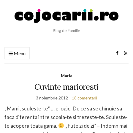
Blog de Familie
Menu
Maria
Cuvinte marioresti
3 noiembrie 2012
18 comentarii
„Mami, sculeste-te” … e logic. De ce sa se chinuie sa
faca diferenta intre scoala-te si trezeste-te. Sculeste-
te acopera toata gama.
„Fute zi de zi” – Indemn mai