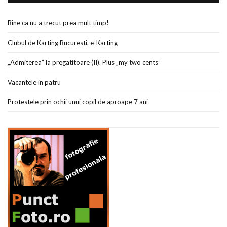
Bine ca nu a trecut prea mult timp!
Clubul de Karting Bucuresti. e-Karting
„Admiterea” la pregatitoare (II). Plus „my two cents”
Vacantele in patru
Protestele prin ochii unui copil de aproape 7 ani