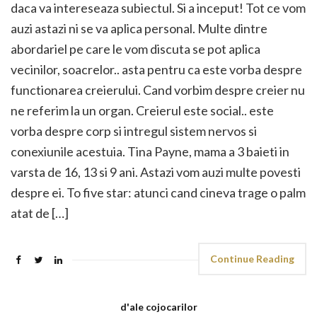
daca va intereseaza subiectul. Si a inceput! Tot ce vom
auzi astazi ni se va aplica personal. Multe dintre
abordariel pe care le vom discuta se pot aplica
vecinilor, soacrelor.. asta pentru ca este vorba despre
functionarea creierului. Cand vorbim despre creier nu
ne referim la un organ. Creierul este social.. este
vorba despre corp si intregul sistem nervos si
conexiunile acestuia. Tina Payne, mama a 3 baieti in
varsta de 16, 13 si 9 ani. Astazi vom auzi multe povesti
despre ei. To five star: atunci cand cineva trage o palm
atat de […]
Continue Reading
d'ale cojocarilor