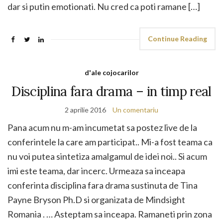
dar si putin emotionati. Nu cred ca poti ramane […]
Continue Reading
d'ale cojocarilor
Disciplina fara drama – in timp real
2 aprilie 2016
Un comentariu
Pana acum nu m-am incumetat sa postez live de la
conferintele la care am participat.. Mi-a fost teama ca
nu voi putea sintetiza amalgamul de idei noi.. Si acum
imi este teama, dar incerc. Urmeaza sa inceapa
conferinta disciplina fara drama sustinuta de Tina
Payne Bryson Ph.D si organizata de Mindsight
Romania‎ . … Asteptam sa inceapa. Ramaneti prin zona