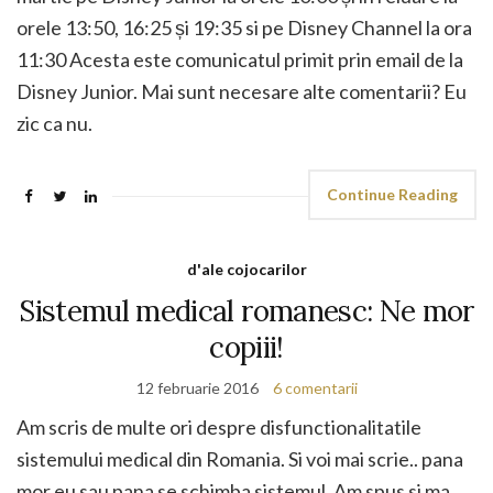
orele 13:50, 16:25 și 19:35 si pe Disney Channel la ora
11:30 Acesta este comunicatul primit prin email de la
Disney Junior. Mai sunt necesare alte comentarii? Eu
zic ca nu.
Continue Reading
d'ale cojocarilor
Sistemul medical romanesc: Ne mor
copiii!
12 februarie 2016
6 comentarii
Am scris de multe ori despre disfunctionalitatile
sistemului medical din Romania. Si voi mai scrie.. pana
mor eu sau pana se schimba sistemul. Am spus si ma