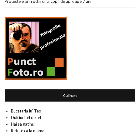
Protestele prin ochii unui copil de aproape 7 ani
Culinare
Bucataria lu' Teo
Dulciuri fel de fel
Hai sa gatim!
Retete ca la mama