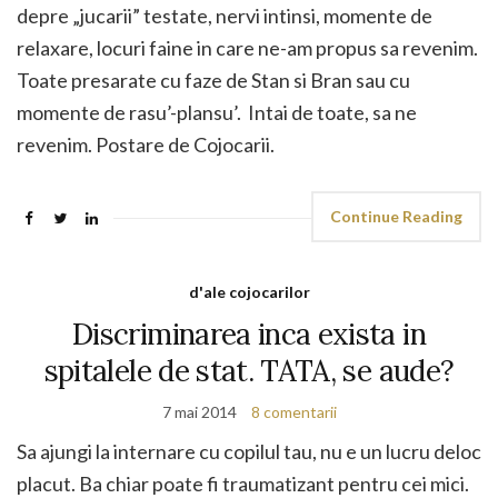
depre „jucarii” testate, nervi intinsi, momente de
relaxare, locuri faine in care ne-am propus sa revenim.
Toate presarate cu faze de Stan si Bran sau cu
momente de rasu’-plansu’. Intai de toate, sa ne
revenim. Postare de Cojocarii.
Continue Reading
d'ale cojocarilor
Discriminarea inca exista in
spitalele de stat. TATA, se aude?
7 mai 2014
8 comentarii
Sa ajungi la internare cu copilul tau, nu e un lucru deloc
placut. Ba chiar poate fi traumatizant pentru cei mici.