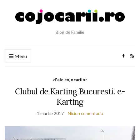
Blog de Familie
Menu
d'ale cojocarilor
Clubul de Karting Bucuresti. e-
Karting
1 martie 2017
Niciun comentariu