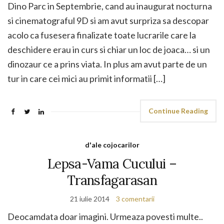
Dino Parc in Septembrie, cand au inaugurat nocturna
si cinematograful 9D si am avut surpriza sa descopar
acolo ca fusesera finalizate toate lucrarile care la
deschidere erau in curs si chiar un loc de joaca… si un
dinozaur ce a prins viata. In plus am avut parte de un
tur in care cei mici au primit informatii […]
Continue Reading
d'ale cojocarilor
Lepsa-Vama Cucului –
Transfagarasan
21 iulie 2014
3 comentarii
Deocamdata doar imagini. Urmeaza povesti multe..