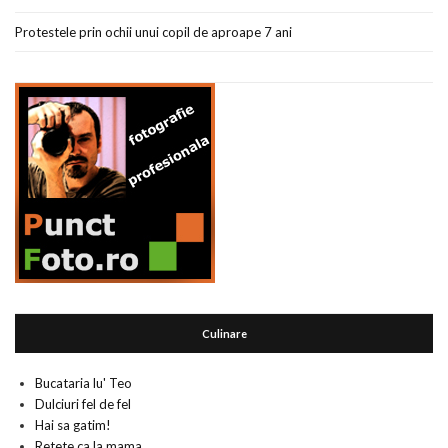
Protestele prin ochii unui copil de aproape 7 ani
Culinare
Bucataria lu' Teo
Dulciuri fel de fel
Hai sa gatim!
Retete ca la mama