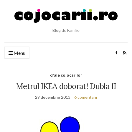
Blog de Familie
Menu
d'ale cojocarilor
Metrul IKEA doborat! Dubla II
29 decembrie 2013
6 comentarii