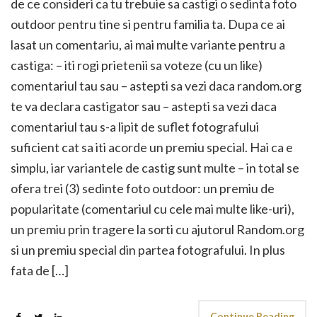
de ce consideri ca tu trebuie sa castigi o sedinta foto
outdoor pentru tine si pentru familia ta. Dupa ce ai
lasat un comentariu, ai mai multe variante pentru a
castiga: – iti rogi prietenii sa voteze (cu un like)
comentariul tau sau – astepti sa vezi daca random.org
te va declara castigator sau – astepti sa vezi daca
comentariul tau s-a lipit de suflet fotografului
suficient cat sa iti acorde un premiu special. Hai ca e
simplu, iar variantele de castig sunt multe – in total se
ofera trei (3) sedinte foto outdoor: un premiu de
popularitate (comentariul cu cele mai multe like-uri),
un premiu prin tragere la sorti cu ajutorul Random.org
si un premiu special din partea fotografului. In plus
fata de […]
Continue Reading