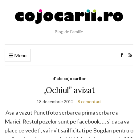
Blog de Familie
Menu
d'ale cojocarilor
„Ochiul” avizat
18 decembrie 2012
8 comentarii
Asa a vazut Punctfoto serbarea prima serbare a
Mariei. Restul pozelor sunt pe facebook. … si daca va
place ce vedeti, va invit sa il licitati pe Bogdan pentru o