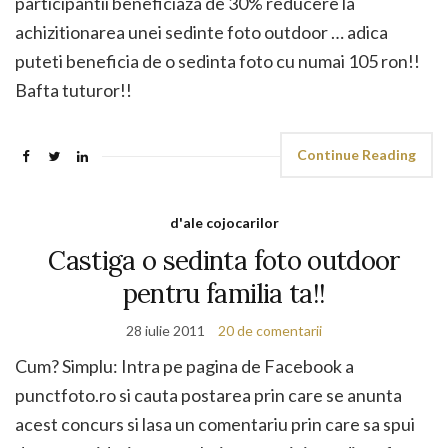
participantii beneficiaza de 30% reducere la
achizitionarea unei sedinte foto outdoor … adica
puteti beneficia de o sedinta foto cu numai 105 ron!!
Bafta tuturor!!
Continue Reading
d'ale cojocarilor
Castiga o sedinta foto outdoor
pentru familia ta!!
28 iulie 2011
20 de comentarii
Cum? Simplu: Intra pe pagina de Facebook a
punctfoto.ro si cauta postarea prin care se anunta
acest concurs si lasa un comentariu prin care sa spui