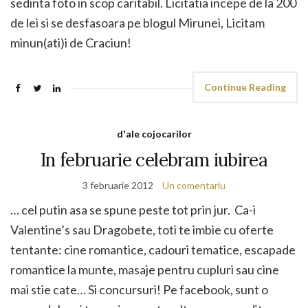
sedinta foto in scop caritabil. Licitatia incepe de la 200
de lei si se desfasoara pe blogul Mirunei, Licitam
minun(ati)i de Craciun!
Continue Reading
d'ale cojocarilor
In februarie celebram iubirea
3 februarie 2012
Un comentariu
… cel putin asa se spune peste tot prin jur. Ca-i
Valentine’s sau Dragobete, toti te imbie cu oferte
tentante: cine romantice, cadouri tematice, escapade
romantice la munte, masaje pentru cupluri sau cine
mai stie cate… Si concursuri! Pe facebook, sunt o