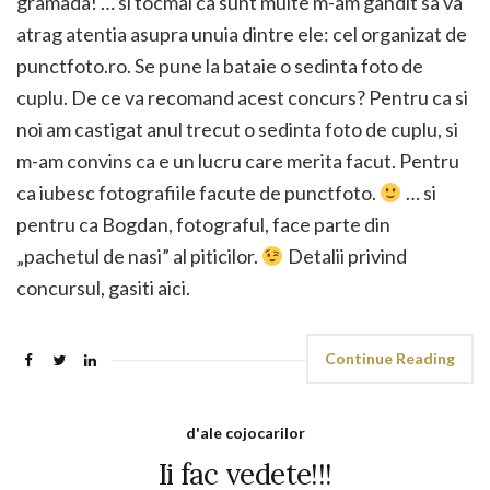
gramada! … si tocmai ca sunt multe m-am gandit sa va
atrag atentia asupra unuia dintre ele: cel organizat de
punctfoto.ro. Se pune la bataie o sedinta foto de
cuplu. De ce va recomand acest concurs? Pentru ca si
noi am castigat anul trecut o sedinta foto de cuplu, si
m-am convins ca e un lucru care merita facut. Pentru
ca iubesc fotografiile facute de punctfoto.
… si
pentru ca Bogdan, fotograful, face parte din
„pachetul de nasi” al piticilor.
Detalii privind
concursul, gasiti aici.
Continue Reading
d'ale cojocarilor
Ii fac vedete!!!