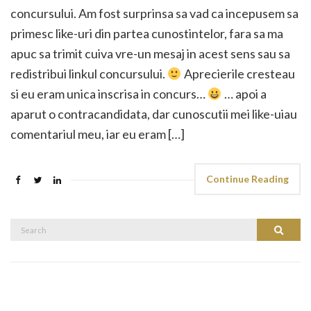
concursului. Am fost surprinsa sa vad ca incepusem sa
primesc like-uri din partea cunostintelor, fara sa ma
apuc sa trimit cuiva vre-un mesaj in acest sens sau sa
redistribui linkul concursului.
Aprecierile cresteau
si eu eram unica inscrisa in concurs…
… apoi a
aparut o contracandidata, dar cunoscutii mei like-uiau
comentariul meu, iar eu eram […]
Continue Reading
Search
Search
for: