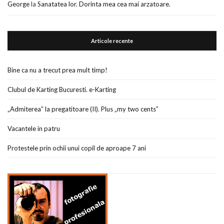
George
la
Sanatatea lor. Dorinta mea cea mai arzatoare.
Articole recente
Bine ca nu a trecut prea mult timp!
Clubul de Karting Bucuresti. e-Karting
„Admiterea” la pregatitoare (II). Plus „my two cents”
Vacantele in patru
Protestele prin ochii unui copil de aproape 7 ani