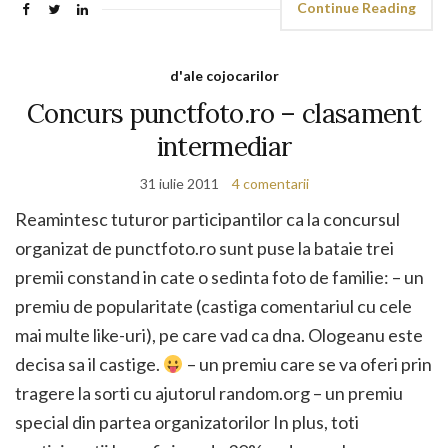
Continue Reading
d'ale cojocarilor
Concurs punctfoto.ro – clasament
intermediar
31 iulie 2011
4 comentarii
Reamintesc tuturor participantilor ca la concursul
organizat de punctfoto.ro sunt puse la bataie trei
premii constand in cate o sedinta foto de familie: – un
premiu de popularitate (castiga comentariul cu cele
mai multe like-uri), pe care vad ca dna. Ologeanu este
decisa sa il castige.
– un premiu care se va oferi prin
tragere la sorti cu ajutorul random.org – un premiu
special din partea organizatorilor In plus, toti