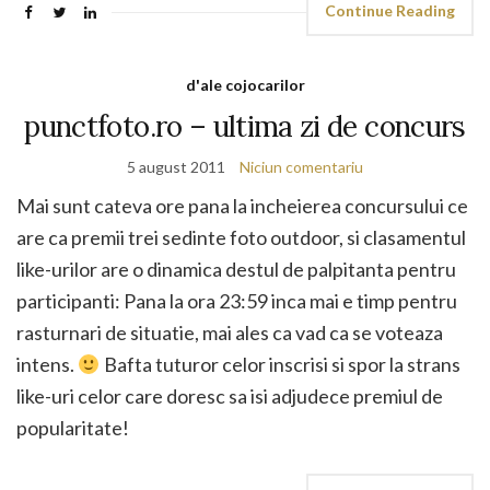
Continue Reading
d'ale cojocarilor
punctfoto.ro – ultima zi de concurs
5 august 2011
Niciun comentariu
Mai sunt cateva ore pana la incheierea concursului ce
are ca premii trei sedinte foto outdoor, si clasamentul
like-urilor are o dinamica destul de palpitanta pentru
participanti: Pana la ora 23:59 inca mai e timp pentru
rasturnari de situatie, mai ales ca vad ca se voteaza
intens.
Bafta tuturor celor inscrisi si spor la strans
like-uri celor care doresc sa isi adjudece premiul de
popularitate!