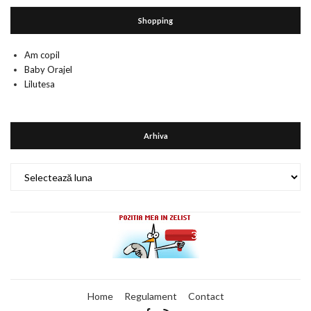
Shopping
Am copil
Baby Orajel
Lilutesa
Arhiva
Arhiva
Home
Regulament
Contact