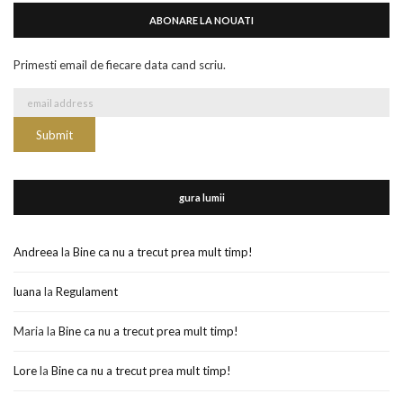
ABONARE LA NOUATI
Primesti email de fiecare data cand scriu.
gura lumii
Andreea
la
Bine ca nu a trecut prea mult timp!
luana
la
Regulament
Maria
la
Bine ca nu a trecut prea mult timp!
Lore
la
Bine ca nu a trecut prea mult timp!