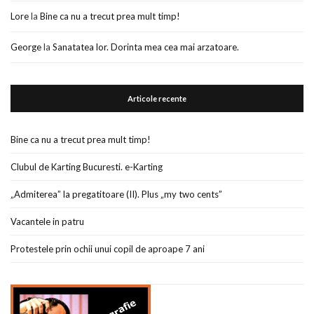
Lore
la
Bine ca nu a trecut prea mult timp!
George
la
Sanatatea lor. Dorinta mea cea mai arzatoare.
Articole recente
Bine ca nu a trecut prea mult timp!
Clubul de Karting Bucuresti. e-Karting
„Admiterea” la pregatitoare (II). Plus „my two cents”
Vacantele in patru
Protestele prin ochii unui copil de aproape 7 ani