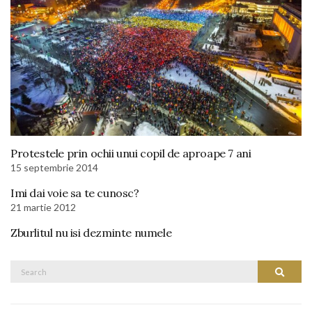
Protestele prin ochii unui copil de aproape 7 ani
15 septembrie 2014
Imi dai voie sa te cunosc?
21 martie 2012
Zburlitul nu isi dezminte numele
Search
Search
for: