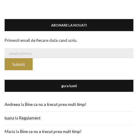
ABONARE LA NOUATI
Primesti email de fiecare data cand scriu.
gura lumii
Andreea
la
Bine ca nu a trecut prea mult timp!
luana
la
Regulament
Maria
la
Bine ca nu a trecut prea mult timp!