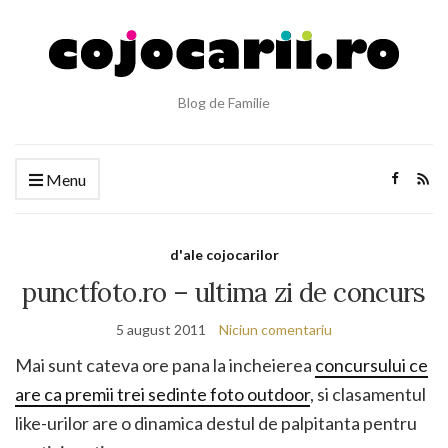
Blog de Familie
Menu
d'ale cojocarilor
punctfoto.ro – ultima zi de concurs
5 august 2011
Niciun comentariu
Mai sunt cateva ore pana la incheierea
concursului ce
are ca premii trei sedinte foto outdoor
, si clasamentul
like-urilor are o dinamica destul de palpitanta pentru