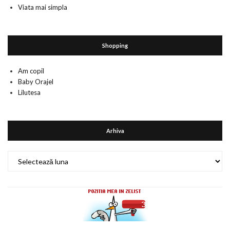
Viata mai simpla
Shopping
Am copil
Baby Orajel
Lilutesa
Arhiva
Arhiva