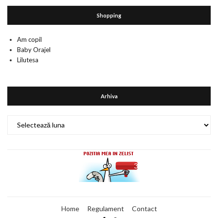
Shopping
Am copil
Baby Orajel
Lilutesa
Arhiva
Arhiva
Home
Regulament
Contact