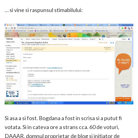
… si vine si raspunsul stimabilului:
Si asa a si fost. Bogdana a fost in scrisa si a putut fi
votata. Si in cateva ore a strans cca. 60 de voturi,
DAAAR, domnul proprietar de blog si initiator de