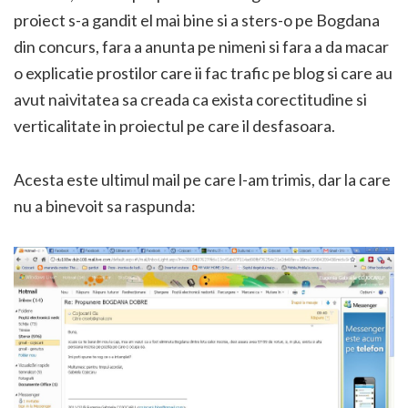
proiect s-a gandit el mai bine si a sters-o pe Bogdana
din concurs, fara a anunta pe nimeni si fara a da macar
o explicatie prostilor care ii fac trafic pe blog si care au
avut naivitatea sa creada ca exista corectitudine si
verticalitate in proiectul pe care il desfasoara.
Acesta este ultimul mail pe care l-am trimis, dar la care
nu a binevoit sa raspunda: