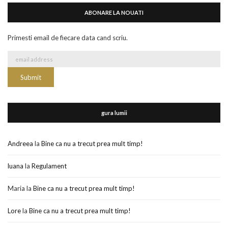
ABONARE LA NOUATI
Primesti email de fiecare data cand scriu.
gura lumii
Andreea
la
Bine ca nu a trecut prea mult timp!
luana
la
Regulament
Maria
la
Bine ca nu a trecut prea mult timp!
Lore
la
Bine ca nu a trecut prea mult timp!