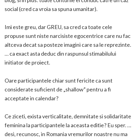
social (cred ca vroia sa spuna umanitar).
Imi este greu, dar GREU, sa cred ca toate cele
propuse sunt niste narcisiste egocentrice care nu fac
altceva decat sa posteze imagini care sa le reprezinte.
… ca exact asta deduc din raspunsul stimabilului
initiator de proiect.
Oare participantele chiar sunt fericite ca sunt
considerate suficient de „shallow” pentru a fi
acceptate in calendar?
Ce ziceti, exista verticalitate, demnitate si solidaritate
feminina la participantele la aceasta editie? Eu sper. …
desi, recunosc, in Romania vremurilor noastre nu ma