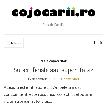
Blog de Familie
Menu
d'ale cojocarilor
Super-ficiala sau super-fata?
19 decembrie 2011
10 comentarii
Aceasta este intrebarea…. Ambele si musai
concomitent, este raspunsul corect… cel putin in
viziunea organizatorului….