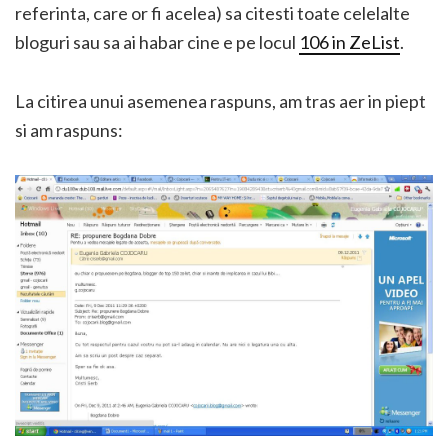
referinta, care or fi acelea) sa citesti toate celelalte
bloguri sau sa ai habar cine e pe locul
106 in ZeList
.
La citirea unui asemenea raspuns, am tras aer in piept
si
am raspuns: