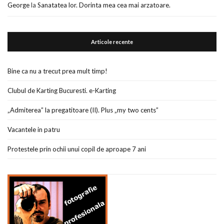
George
la
Sanatatea lor. Dorinta mea cea mai arzatoare.
Articole recente
Bine ca nu a trecut prea mult timp!
Clubul de Karting Bucuresti. e-Karting
„Admiterea” la pregatitoare (II). Plus „my two cents”
Vacantele in patru
Protestele prin ochii unui copil de aproape 7 ani