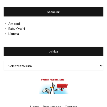
Shopping
Am copil
Baby Orajel
Lilutesa
Arhiva
Arhiva
Home
Regulament
Contact