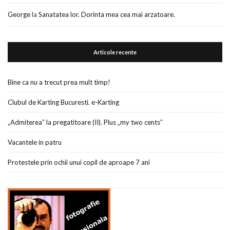
George
la
Sanatatea lor. Dorinta mea cea mai arzatoare.
Articole recente
Bine ca nu a trecut prea mult timp!
Clubul de Karting Bucuresti. e-Karting
„Admiterea” la pregatitoare (II). Plus „my two cents”
Vacantele in patru
Protestele prin ochii unui copil de aproape 7 ani