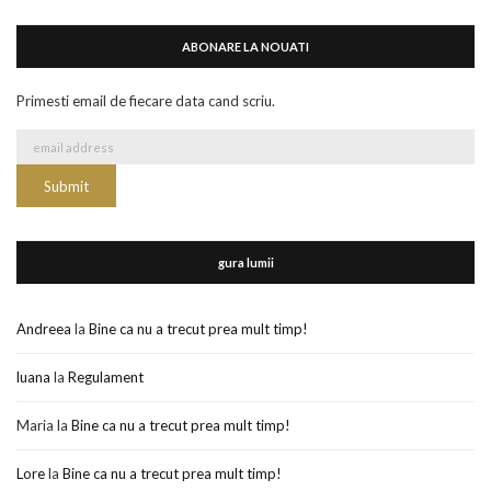
ABONARE LA NOUATI
Primesti email de fiecare data cand scriu.
gura lumii
Andreea
la
Bine ca nu a trecut prea mult timp!
luana
la
Regulament
Maria
la
Bine ca nu a trecut prea mult timp!
Lore
la
Bine ca nu a trecut prea mult timp!