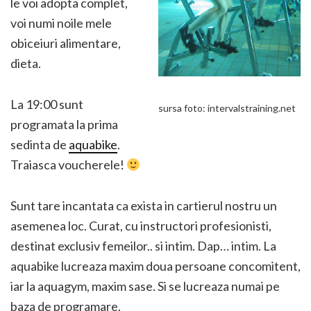
le voi adopta complet,
voi numi noile mele
obiceiuri alimentare,
dieta.
La 19:00 sunt
sursa foto: intervalstraining.net
programata la prima
sedinta de
aquabike
.
Traiasca voucherele!
Sunt tare incantata ca exista in cartierul nostru un
asemenea loc. Curat, cu instructori profesionisti,
destinat exclusiv femeilor.. si intim. Dap… intim. La
aquabike lucreaza maxim doua persoane concomitent,
iar la aquagym, maxim sase. Si se lucreaza numai pe
baza de programare.