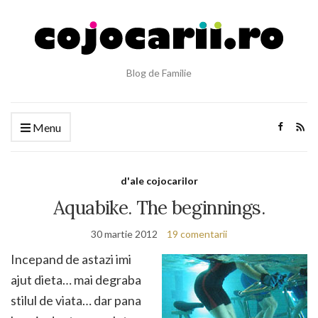
Blog de Familie
Menu
d'ale cojocarilor
Aquabike. The beginnings.
30 martie 2012
19 comentarii
Incepand de astazi imi
ajut dieta… mai degraba
stilul de viata… dar pana