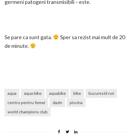
germeni patogeni transmisibili – este.
Se pare ca sunt gata.
Sper sa rezist mai mult de 20
de minute.
aqua
aqua bike
aquabike
bike
bucurestii noi
centru pentru femei
dazin
piscina
world champions club