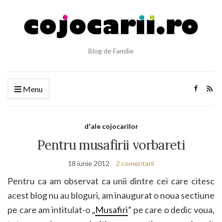
Blog de Familie
Menu
d'ale cojocarilor
Pentru musafirii vorbareti
18 iunie 2012
2 comentarii
Pentru ca am observat ca unii dintre cei care citesc
acest blog nu au bloguri, am inaugurat o noua sectiune
pe care am intitulat-o „
Musafiri
” pe care o dedic voua,