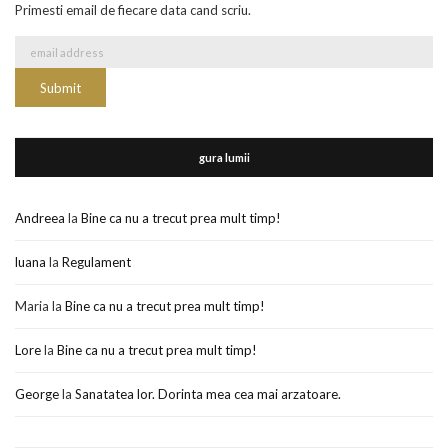
Primesti email de fiecare data cand scriu.
gura lumii
Andreea
la
Bine ca nu a trecut prea mult timp!
luana
la
Regulament
Maria
la
Bine ca nu a trecut prea mult timp!
Lore
la
Bine ca nu a trecut prea mult timp!
George
la
Sanatatea lor. Dorinta mea cea mai arzatoare.