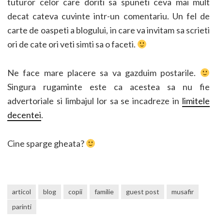
tuturor celor care doriti sa spuneti ceva mai mult
decat cateva cuvinte intr-un comentariu. Un fel de
carte de oaspeti a blogului, in care va invitam sa scrieti
ori de cate ori veti simti sa o faceti.
Ne face mare placere sa va gazduim postarile.
Singura rugaminte este ca acestea sa nu fie
advertoriale si limbajul lor sa se incadreze in
limitele
decentei
.
Cine sparge gheata?
articol
blog
copii
familie
guest post
musafir
parinti