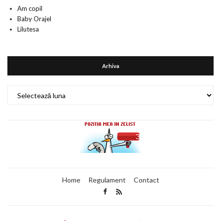
Am copil
Baby Orajel
Lilutesa
Arhiva
Arhiva
Home
Regulament
Contact