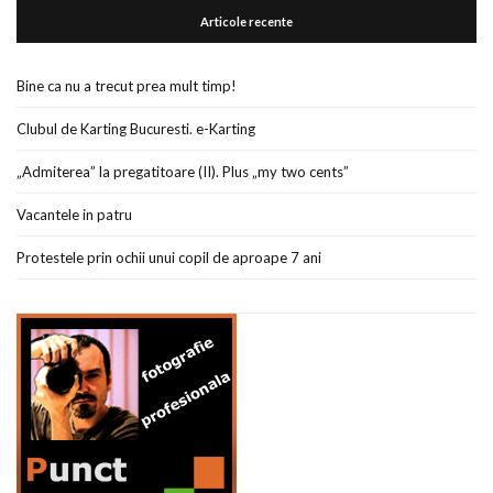
Articole recente
Bine ca nu a trecut prea mult timp!
Clubul de Karting Bucuresti. e-Karting
„Admiterea” la pregatitoare (II). Plus „my two cents”
Vacantele in patru
Protestele prin ochii unui copil de aproape 7 ani