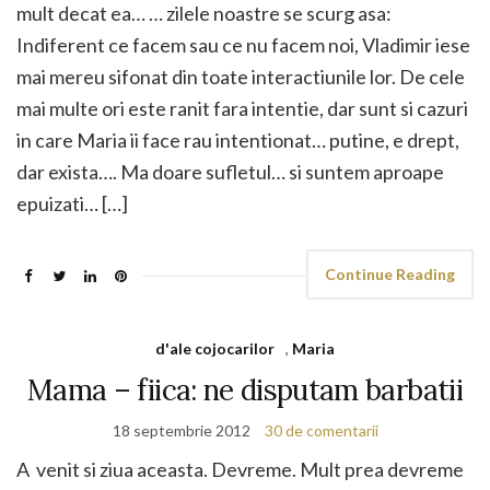
mult decat ea… … zilele noastre se scurg asa:
Indiferent ce facem sau ce nu facem noi, Vladimir iese
mai mereu sifonat din toate interactiunile lor. De cele
mai multe ori este ranit fara intentie, dar sunt si cazuri
in care Maria ii face rau intentionat… putine, e drept,
dar exista…. Ma doare sufletul… si suntem aproape
epuizati… […]
Continue Reading
d'ale cojocarilor
,
Maria
Mama – fiica: ne disputam barbatii
18 septembrie 2012
30 de comentarii
A venit si ziua aceasta. Devreme. Mult prea devreme