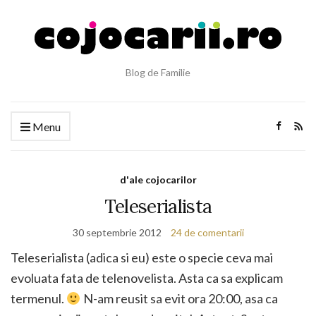
Blog de Familie
Menu
d'ale cojocarilor
Teleserialista
30 septembrie 2012
24 de comentarii
Teleserialista (adica si eu) este o specie ceva mai
evoluata fata de telenovelista. Asta ca sa explicam
termenul.
N-am reusit sa evit ora 20:00, asa ca