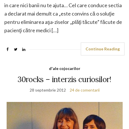
in care nici banii nu te ajuta… Cel care conduce sectia
a declarat mai demult ca „este convins că o soluţie
pentru eliminarea aşa-ziselor „plăţi tăcute” făcute de
pacienţi către medici […]
Continue Reading
d'ale cojocarilor
30rocks – interzis curiosilor!
28 septembrie 2012
24 de comentarii