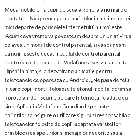
Moda mobilelor la copii de scoala generala nu mai e o
noutate… Nici preocuparea parintilor in a-i tine pe cei
mici departe de paricolele internetului nu mai este…
Acum ceva vreme va povesteam despre un un ativirus
ce avea un modul de control parental, si va spuneam
ca nu ii lipseste decat modulul de control parental
pentru smartphone-uri… Vodafone a sesizat aceasta
„lipsa” in piata, si a dezvoltat o aplicatie pentru
telefoanele ce opereaza cu Android. „Ne pasa de felul
in care copiii nostri folosesc telefonul mobil si dorim sa
ii protejam de riscurile pe care Internetul le aduce cu
sine. Aplicatia Vodafone Guardian le permite
parintilor sa asigure o utilizare sigura si responsabila a
telefoanelor folosite de copii, adaptata varstei lor,
prin blocarea apelurilor si mesajelor nedorite sau a