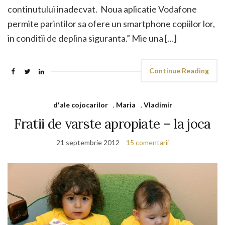
continutului inadecvat. Noua aplicatie Vodafone
permite parintilor sa ofere un smartphone copiilor lor,
in conditii de deplina siguranta.” Mie una […]
Continue Reading
d'ale cojocarilor
,
Maria
,
Vladimir
Fratii de varste apropiate – la joca
21 septembrie 2012
15 comentarii