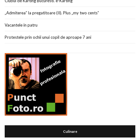
Clubul de Karting Bucuresti. e-Karting
„Admiterea” la pregatitoare (II). Plus „my two cents”
Vacantele in patru
Protestele prin ochii unui copil de aproape 7 ani
Culinare