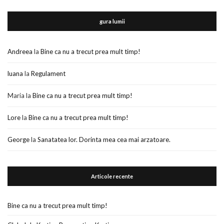
gura lumii
Andreea
la
Bine ca nu a trecut prea mult timp!
luana
la
Regulament
Maria
la
Bine ca nu a trecut prea mult timp!
Lore
la
Bine ca nu a trecut prea mult timp!
George
la
Sanatatea lor. Dorinta mea cea mai arzatoare.
Articole recente
Bine ca nu a trecut prea mult timp!