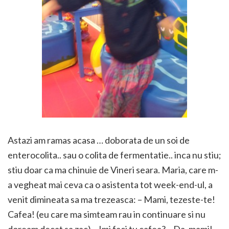
Astazi am ramas acasa … doborata de un soi de
enterocolita.. sau o colita de fermentatie.. inca nu stiu;
stiu doar ca ma chinuie de Vineri seara. Maria, care m-
a vegheat mai ceva ca o asistenta tot week-end-ul, a
venit dimineata sa ma trezeasca: – Mami, tezeste-te!
Cafea! (eu care ma simteam rau in continuare si nu