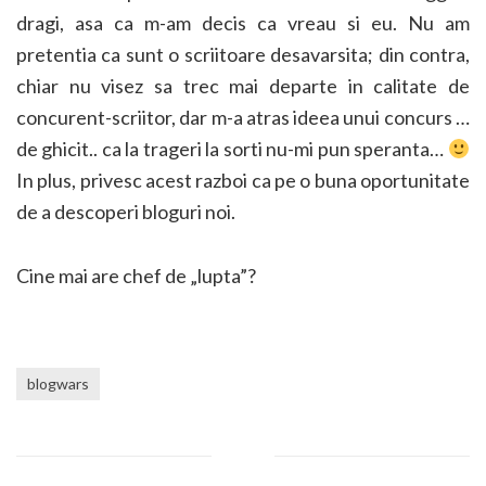
dragi, asa ca m-am decis ca vreau si eu. Nu am
pretentia ca sunt o scriitoare desavarsita; din contra,
chiar nu visez sa trec mai departe in calitate de
concurent-scriitor, dar m-a atras ideea unui concurs …
de ghicit.. ca la trageri la sorti nu-mi pun speranta…
In plus, privesc acest razboi ca pe o buna oportunitate
de a descoperi bloguri noi.
Cine mai are chef de „lupta”?
blogwars