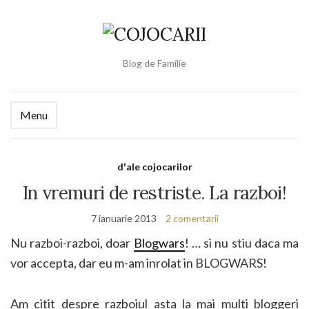
Blog de Familie
Menu
d'ale cojocarilor
In vremuri de restriste. La razboi!
7 ianuarie 2013
2 comentarii
Nu razboi-razboi, doar
Blogwars
! … si nu stiu daca ma
vor accepta, dar eu m-am inrolat in BLOGWARS!
Am citit despre razboiul asta la mai multi bloggeri