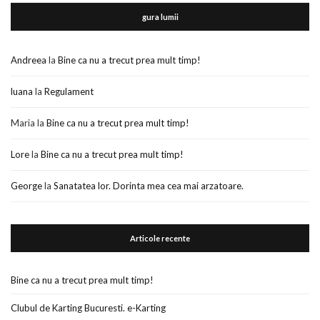
gura lumii
Andreea
la
Bine ca nu a trecut prea mult timp!
luana
la
Regulament
Maria
la
Bine ca nu a trecut prea mult timp!
Lore
la
Bine ca nu a trecut prea mult timp!
George
la
Sanatatea lor. Dorinta mea cea mai arzatoare.
Articole recente
Bine ca nu a trecut prea mult timp!
Clubul de Karting Bucuresti. e-Karting