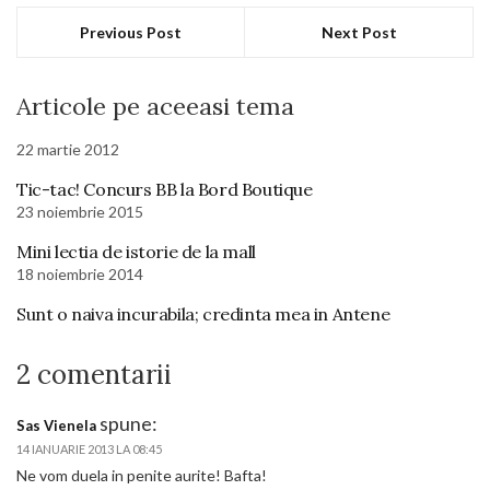
Previous Post
Next Post
Articole pe aceeasi tema
22 martie 2012
Tic-tac! Concurs BB la Bord Boutique
23 noiembrie 2015
Mini lectia de istorie de la mall
18 noiembrie 2014
Sunt o naiva incurabila; credinta mea in Antene
2 comentarii
spune:
Sas Vienela
14 IANUARIE 2013 LA 08:45
Ne vom duela in penite aurite! Bafta!