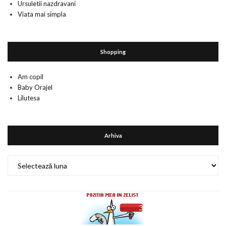
Ursuletii nazdravani
Viata mai simpla
Shopping
Am copil
Baby Orajel
Lilutesa
Arhiva
Arhiva