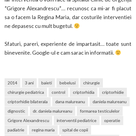
”Grigore Alexandrescu”… recunosc ca mi-ar fi placut
sa o facem la Regina Maria, dar costurile interventiei
ne depasesc cu mult bugetul.
Sfaturi, pareri, experiente de impartasit… toate sunt
binevenite. Google-ul e cam sarac in informatii.
2014
3 ani
baieti
bebelusi
chirurgie
chirurgie pediatrica
control
criptorhidia
criptorhidie
criptorhidie bilaterala
dana malureanu
daniela malureanu
dignostic
dr. daniela malureanu
formarea testiculelor
Grigore Alexandrescu
interventii pediatrice
operatie
padiatrie
regina maria
spital de copii