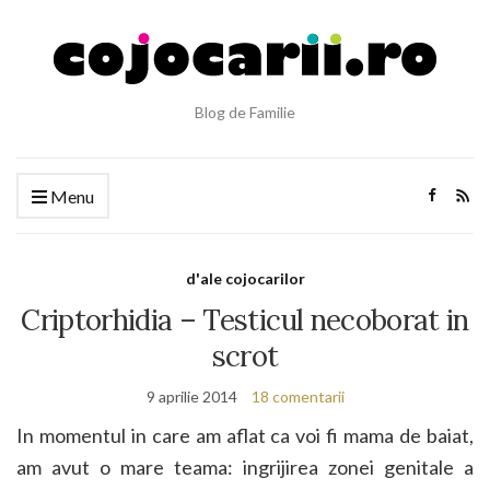
Blog de Familie
Menu
d'ale cojocarilor
Criptorhidia – Testicul necoborat in
scrot
9 aprilie 2014
18 comentarii
In momentul in care am aflat ca voi fi mama de baiat,
am avut o mare teama: ingrijirea zonei genitale a