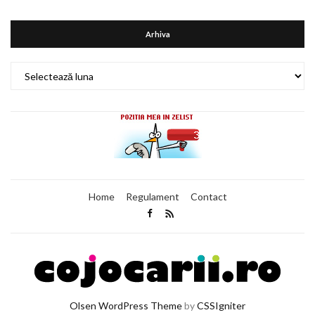
Arhiva
Arhiva
Home
Regulament
Contact
Olsen WordPress Theme
by
CSSIgniter