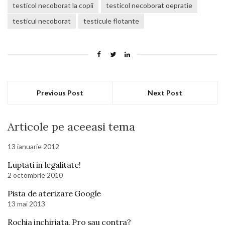
testicol necoborat la copii
testicol necoborat oepratie
testicul necoborat
testicule flotante
Previous Post
Next Post
Articole pe aceeasi tema
13 ianuarie 2012
Luptati in legalitate!
2 octombrie 2010
Pista de aterizare Google
13 mai 2013
Rochia inchiriata. Pro sau contra?