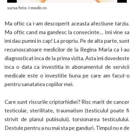
sursa foto: i-medic.ro
Ma oftic ca i-am descoperit aceasta afectiune tarziu.
Ma oftic cand ma gandesc la consecinte… Imi vine sa
imi dau pumni in cap! La propriu. Pe de alta parte, sunt
recunoscatoare medicilor de la Regina Maria ca l-au
diagnosticat inca de la prima vizita. Asta imi dovedeste
inca o data ca investitia in abonamentul de servicii
medicale este o investitie buna pe care am facut-o
pentru sanatatea copiilor mei.
Care sunt riscurile criptorhidiei? Risc marit de cancer
testicular, sterilitate, traumatism (testiculul poate fi
strivit de planul pubisului), torsionarea testiculului.
Destule pentru a nu mai sta pe ganduri. Timpul nu e de