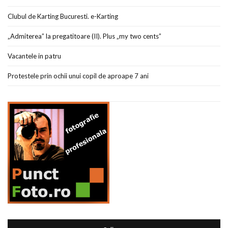
Clubul de Karting Bucuresti. e-Karting
„Admiterea” la pregatitoare (II). Plus „my two cents”
Vacantele in patru
Protestele prin ochii unui copil de aproape 7 ani