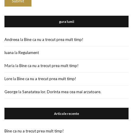
gura lumii
Andreea
la
Bine ca nu a trecut prea mult timp!
luana
la
Regulament
Maria
la
Bine ca nu a trecut prea mult timp!
Lore
la
Bine ca nu a trecut prea mult timp!
George
la
Sanatatea lor. Dorinta mea cea mai arzatoare.
Articole recente
Bine ca nu a trecut prea mult timp!