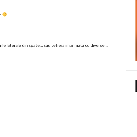
le
rile laterale din spate… sau tetiera imprimata cu diverse…