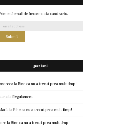
Primesti email de fiecare data cand scriu.
gura lumii
Andreea
la
Bine ca nu a trecut prea mult timp!
luana
la
Regulament
Maria
la
Bine ca nu a trecut prea mult timp!
Lore
la
Bine ca nu a trecut prea mult timp!