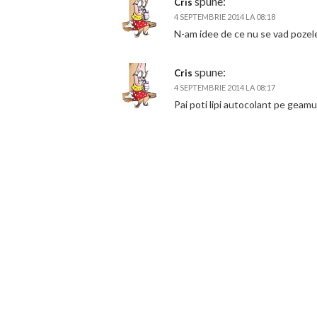
spune:
Cris
4 SEPTEMBRIE 2014 LA 08:18
N-am idee de ce nu se vad poze
spune:
Cris
4 SEPTEMBRIE 2014 LA 08:17
Pai poti lipi autocolant pe geamu