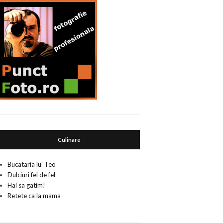
Culinare
Bucataria lu' Teo
Dulciuri fel de fel
Hai sa gatim!
Retete ca la mama