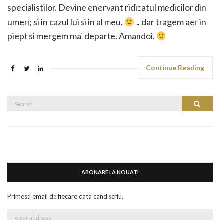
specialistilor. Devine enervant ridicatul medicilor din
umeri; si in cazul lui si in al meu.
.. dar tragem aer in
piept si mergem mai departe. Amandoi.
Continue Reading
Search
Search
for:
ABONARE LA NOUATI
Primesti email de fiecare data cand scriu.