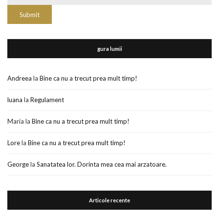
gura lumii
Andreea
la
Bine ca nu a trecut prea mult timp!
luana
la
Regulament
Maria
la
Bine ca nu a trecut prea mult timp!
Lore
la
Bine ca nu a trecut prea mult timp!
George
la
Sanatatea lor. Dorinta mea cea mai arzatoare.
Articole recente