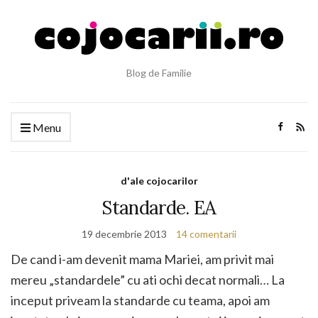
Blog de Familie
Menu
d'ale cojocarilor
Standarde. EA
19 decembrie 2013
14 comentarii
De cand i-am devenit mama Mariei, am privit mai
mereu „standardele” cu ati ochi decat normali… La
inceput priveam la standarde cu teama, apoi am