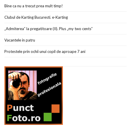
Bine ca nu a trecut prea mult timp!
Clubul de Karting Bucuresti. e-Karting
„Admiterea” la pregatitoare (II). Plus „my two cents”
Vacantele in patru
Protestele prin ochii unui copil de aproape 7 ani