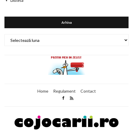
Lilutesa
Arhiva
Arhiva
Home
Regulament
Contact