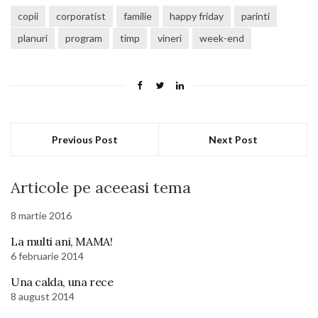
copii
corporatist
familie
happy friday
parinti
planuri
program
timp
vineri
week-end
Previous Post
Next Post
Articole pe aceeasi tema
8 martie 2016
La multi ani, MAMA!
6 februarie 2014
Una calda, una rece
8 august 2014