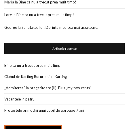
Maria
la
Bine ca nu a trecut prea mult timp!
Lore
la
Bine ca nu a trecut prea mult timp!
George
la
Sanatatea lor. Dorinta mea cea mai arzatoare.
Articole recente
Bine ca nu a trecut prea mult timp!
Clubul de Karting Bucuresti. e-Karting
„Admiterea” la pregatitoare (II). Plus „my two cents”
Vacantele in patru
Protestele prin ochii unui copil de aproape 7 ani