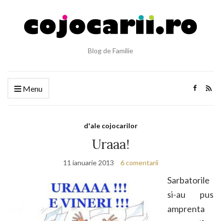
Blog de Familie
Menu
d'ale cojocarilor
Uraaa!
11 ianuarie 2013
6 comentarii
Sarbatorile
si-au pus
amprenta