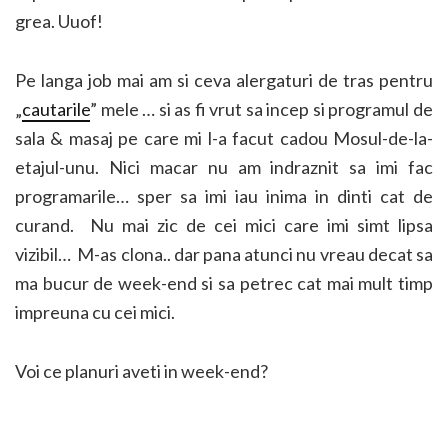
grea. Uuof!
Pe langa job mai am si ceva alergaturi de tras pentru
„
cautarile
” mele … si as fi vrut sa incep si programul de
sala & masaj pe care mi l-a facut cadou Mosul-de-la-
etajul-unu. Nici macar nu am indraznit sa imi fac
programarile… sper sa imi iau inima in dinti cat de
curand. Nu mai zic de cei mici care imi simt lipsa
vizibil… M-as clona.. dar pana atunci nu vreau decat sa
ma bucur de week-end si sa petrec cat mai mult timp
impreuna cu cei mici.
Voi ce planuri aveti in week-end?